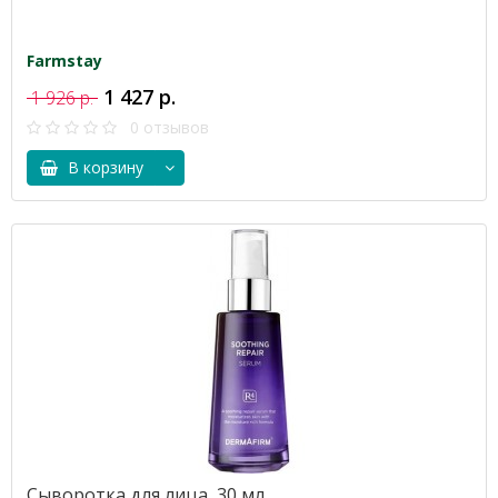
Farmstay
1 427 р.
1 926 р.
0 отзывов
В корзину
Сыворотка для лица, 30 мл