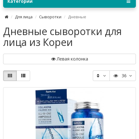
Категории
Для лица
Сыворотки
Дневные
Дневные сыворотки для
лица из Кореи
Левая колонка
36