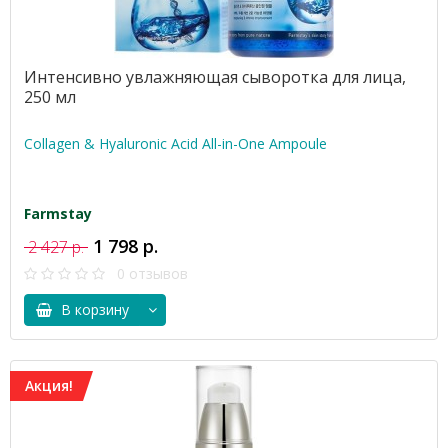
Интенсивно увлажняющая сыворотка для лица,
250 мл
Collagen & Hyaluronic Acid All-in-One Ampoule
Farmstay
1 798 р.
2 427 р.
0 отзывов
В корзину
Акция!