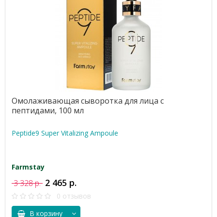
Омолаживающая сыворотка для лица с
пептидами, 100 мл
Peptide9 Super Vitalizing Ampoule
Farmstay
2 465 р.
3 328 р.
0 отзывов
В корзину