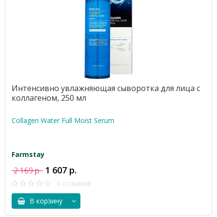
Интенсивно увлажняющая сыворотка для лица с
коллагеном, 250 мл
Collagen Water Full Moist Serum
Farmstay
1 607 р.
2 169 р.
0 отзывов
В корзину