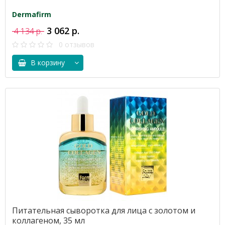
Dermafirm
3 062 р.
4 134 р.
0 отзывов
В корзину
Питательная сыворотка для лица с золотом и
коллагеном, 35 мл