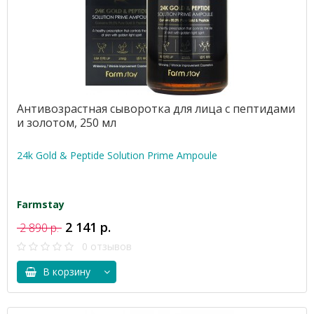
Антивозрастная сыворотка для лица с пептидами
и золотом, 250 мл
24k Gold & Peptide Solution Prime Ampoule
Farmstay
2 141 р.
2 890 р.
0 отзывов
В корзину