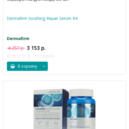
Dermafirm Soothing Repair Serum R4
Dermafirm
3 153 р.
4 257 р.
0 отзывов
В корзину