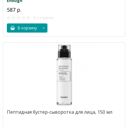
Enough
587 р.
0 отзывов
В корзину
Пептидная бустер-сыворотка для лица, 150 мл