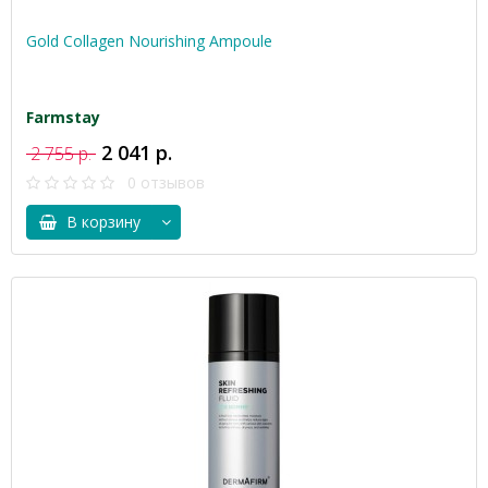
Gold Collagen Nourishing Ampoule
Farmstay
2 041 р.
2 755 р.
0 отзывов
В корзину