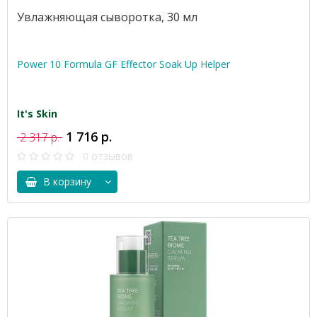
Увлажняющая сыворотка, 30 мл
Power 10 Formula GF Effector Soak Up Helper
It's Skin
1 716 р.
2 317 р.
0 отзывов
В корзину