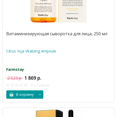
Витаминизирующая сыворотка для лица, 250 мл
Citrus Yuja Vitalizing Ampoule
Farmstay
1 869 р.
2 523 р.
0 отзывов
В корзину