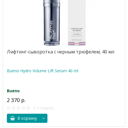
Лифтинг-сыворотка с черным трюфелем, 40 мл
Bueno Hydro Volume Lift Serum 40 ml
Bueno
2 370 р.
0 отзывов
В корзину