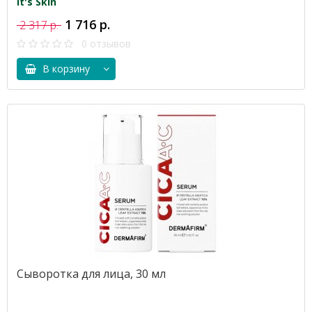
It's Skin
1 716 р.
2 317 р.
0 отзывов
В корзину
Сыворотка для лица, 30 мл