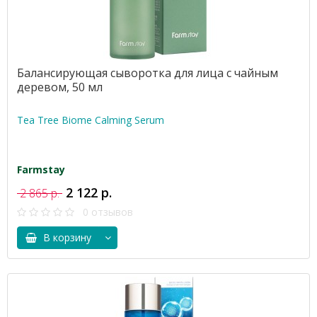
Балансирующая сыворотка для лица с чайным
деревом, 50 мл
Tea Tree Biome Calming Serum
Farmstay
2 122 р.
2 865 р.
0 отзывов
В корзину