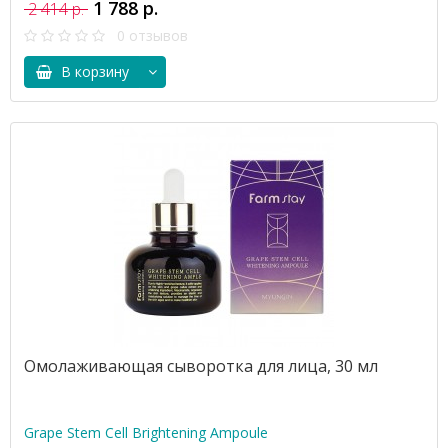
1 788 р.
2 414 р.
0 отзывов
В корзину
Омолаживающая сыворотка для лица, 30 мл
Grape Stem Cell Brightening Ampoule