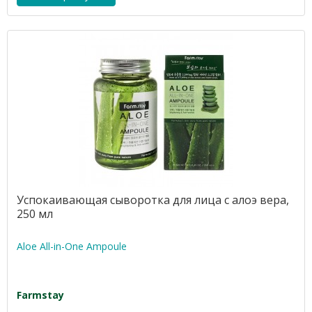
Успокаивающая сыворотка для лица с алоэ вера,
250 мл
Aloe All-in-One Ampoule
Farmstay