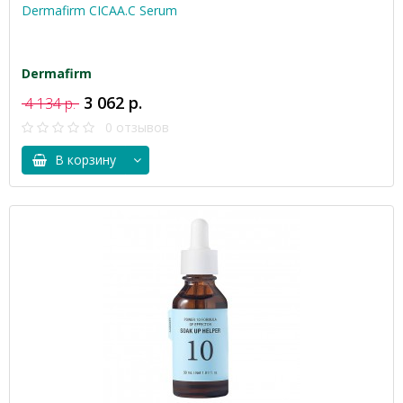
Dermafirm CICAA.C Serum
Dermafirm
3 062 р.
4 134 р.
0 отзывов
В корзину