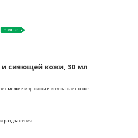
Ночные
й и сияющей кожи, 30 мл
вает мелкие морщинки и возвращает коже
и раздражения.