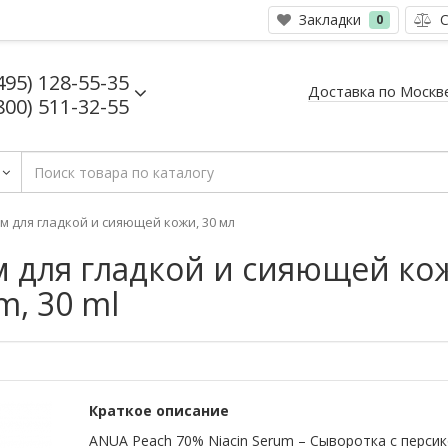
Закладки
С
0
495) 128-55-35
Доставка по Москв
800) 511-32-55
м для гладкой и сияющей кожи, 30 мл
м для гладкой и сияющей ко
m, 30 ml
Краткое описание
ANUA Peach 70% Niacin Serum – Сыворотка с перси