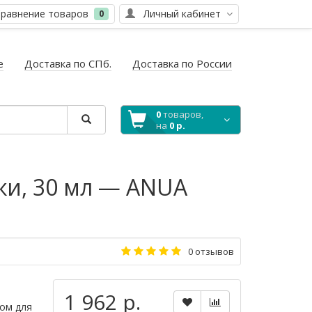
равнение товаров
Личный кабинет
0
е
Доставка по СПб.
Доставка по России
0
товаров,
на
0 р.
жи, 30 мл — ANUA
0 отзывов
1 962 р.
ком для