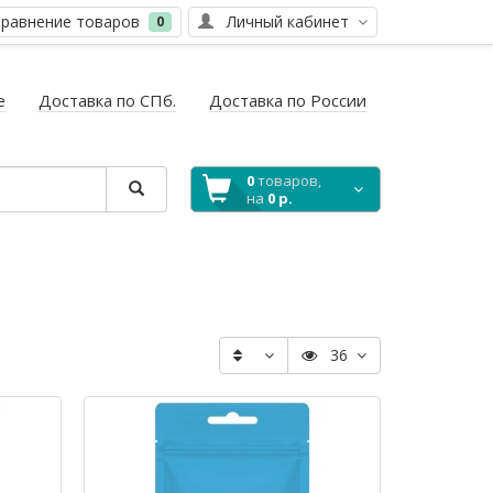
равнение товаров
Личный кабинет
0
е
Доставка по СПб.
Доставка по России
0
товаров,
на
0 р.
36