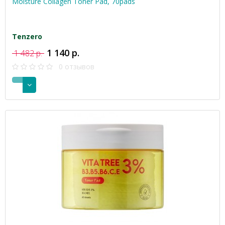
Moisture Collagen Toner Pad, 70pads
Tenzero
1 140 р.
1 482 р.
0 отзывов