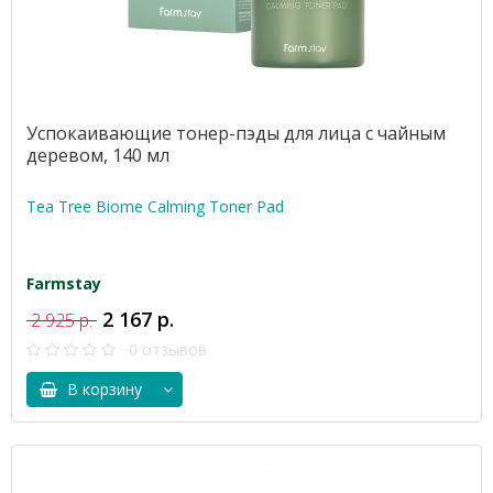
Успокаивающие тонер-пэды для лица с чайным
деревом, 140 мл
Tea Tree Biome Calming Toner Pad
Farmstay
2 167 р.
2 925 р.
0 отзывов
В корзину