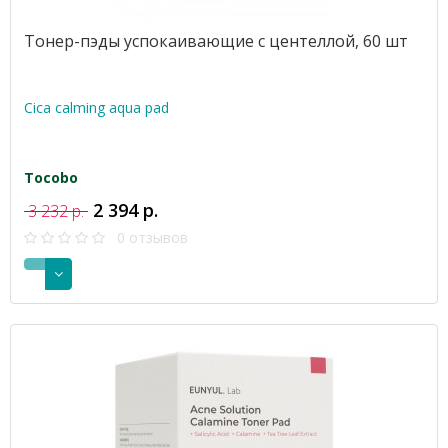
Тонер-пэды успокаивающие с центеллой, 60 шт
Cica calming aqua pad
Tocobo
2 394 р.
3 232 р.
0 отзывов