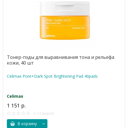
Тонер-пэды для выравнивания тона и рельефа
кожи, 40 шт
Celimax Pore+Dark Spot Brightening Pad 40pads
Celimax
1 151 р.
0 отзывов
В корзину