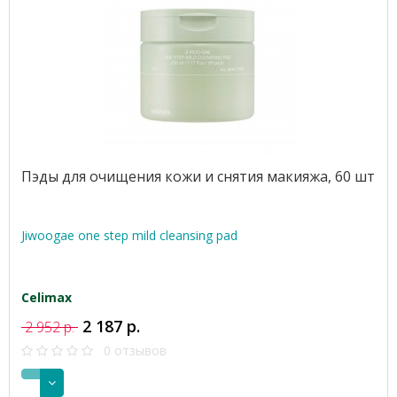
Пэды для очищения кожи и снятия макияжа, 60 шт
Jiwoogae one step mild cleansing pad
Celimax
2 187 р.
2 952 р.
0 отзывов