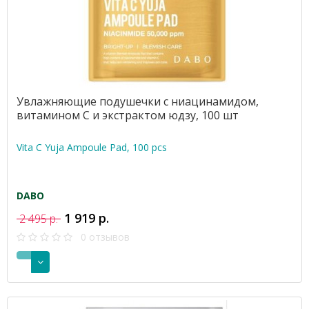
Увлажняющие подушечки с ниацинамидом,
витамином С и экстрактом юдзу, 100 шт
Vita C Yuja Ampoule Pad, 100 pcs
DABO
1 919 р.
2 495 р.
0 отзывов