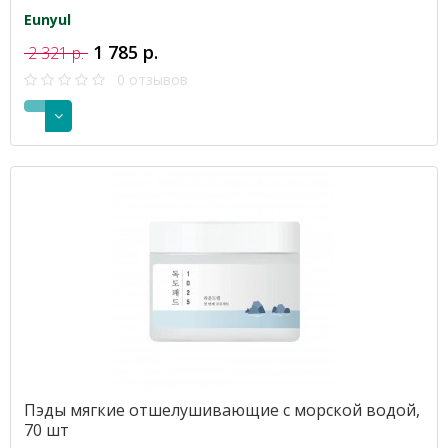
Eunyul
1 785 р.
2 321 р.
0 отзывов
Пэды мягкие отшелушивающие с морской водой,
70 шт