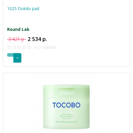
1025 Dokdo pad
Round Lab
2 534 р.
3 421 р.
0 отзывов