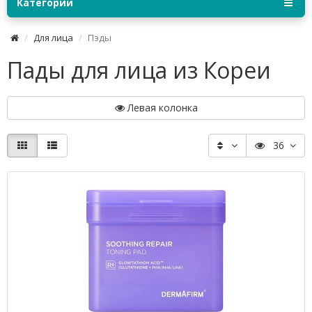
Категории
Для лица
Пэды
Пады для лица из Кореи
Левая колонка
36