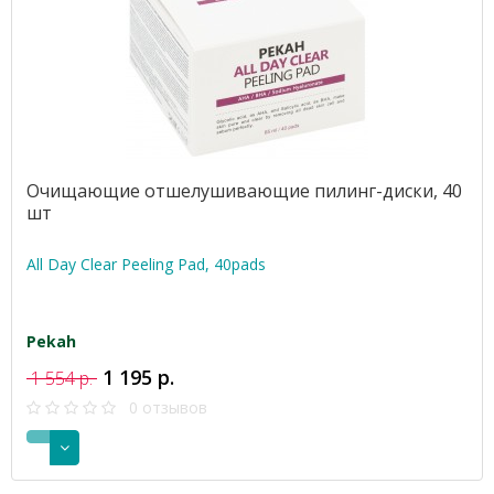
Очищающие отшелушивающие пилинг-диски, 40
шт
All Day Clear Peeling Pad, 40pads
Pekah
1 195 р.
1 554 р.
0 отзывов