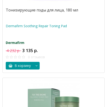
Тонизирующие пэды для лица, 180 мл
Dermafirm Soothing Repair Toning Pad
Dermafirm
3 135 р.
4 232 р.
0 отзывов
В корзину