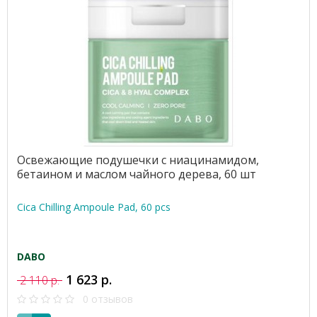
Освежающие подушечки с ниацинамидом,
бетаином и маслом чайного дерева, 60 шт
Cica Chilling Ampoule Pad, 60 pcs
DABO
1 623 р.
2 110 р.
0 отзывов