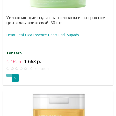
Увлажняющие пэды с пантенолом и экстрактом
центеллы азиатской, 50 шт
Heart Leaf Cica Essence Heart Pad, 50pads
Tenzero
1 663 р.
2 162 р.
0 отзывов