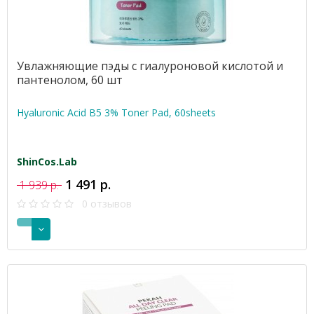
Увлажняющие пэды с гиалуроновой кислотой и
пантенолом, 60 шт
Hyaluronic Acid B5 3% Toner Pad, 60sheets
ShinCos.Lab
1 491 р.
1 939 р.
0 отзывов