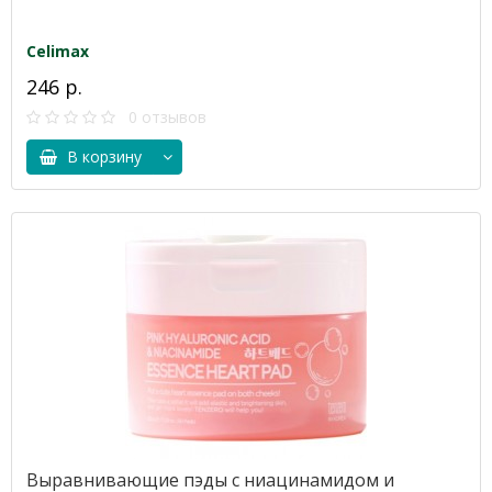
Celimax
246 р.
0 отзывов
В корзину
Выравнивающие пэды с ниацинамидом и