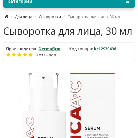
Категории
Для лица
Сыворотки
Сыворотка для лица, 30 мл
Сыворотка для лица, 30 мл
Производитель
Dermafirm
Код товара:
kc12930496
0 отзывов