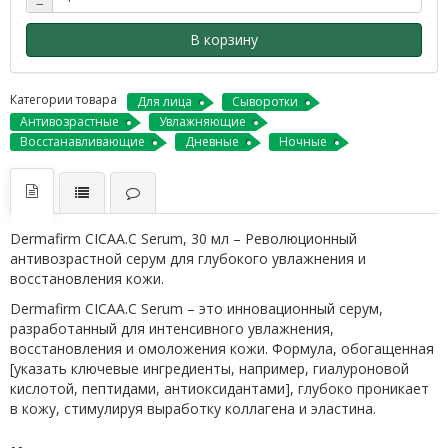
−
В корзину
Категории товара
Для лица
Сыворотки
Антивозрастные
Увлажняющие
Восстанавливающие
Дневные
Ночные
Dermafirm CICAA.C Serum, 30 мл – Революционный
антивозрастной серум для глубокого увлажнения и
восстановления кожи.
Dermafirm CICAA.C Serum – это инновационный серум,
разработанный для интенсивного увлажнения,
восстановления и омоложения кожи. Формула, обогащенная
[указать ключевые ингредиенты, например, гиалуроновой
кислотой, пептидами, антиоксидантами], глубоко проникает
в кожу, стимулируя выработку коллагена и эластина.