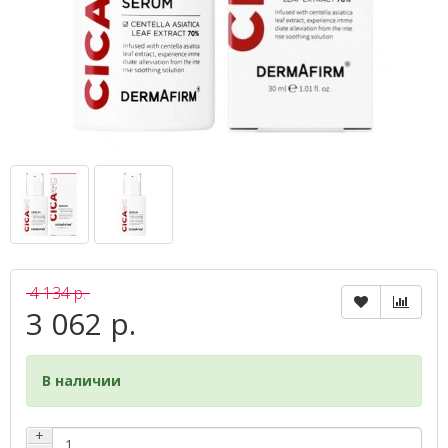
4 134 р.
3 062 р.
В наличии
+