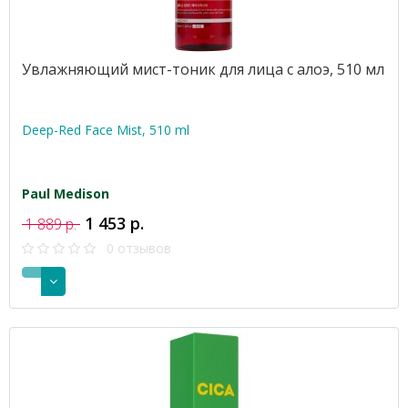
Увлажняющий мист-тоник для лица с алоэ, 510 мл
Deep-Red Face Mist, 510 ml
Paul Medison
1 453 р.
1 889 р.
0 отзывов