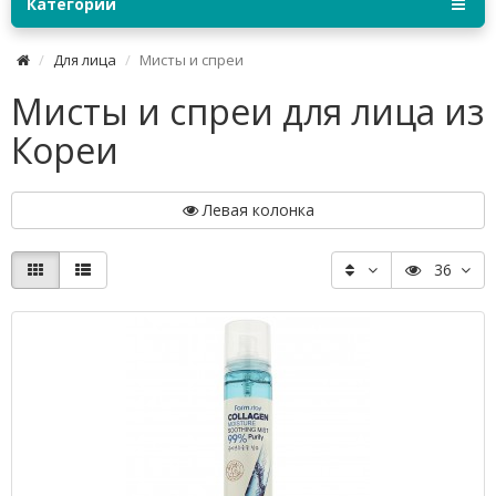
Категории
Для лица
Мисты и спреи
Мисты и спреи для лица из
Кореи
Левая колонка
36