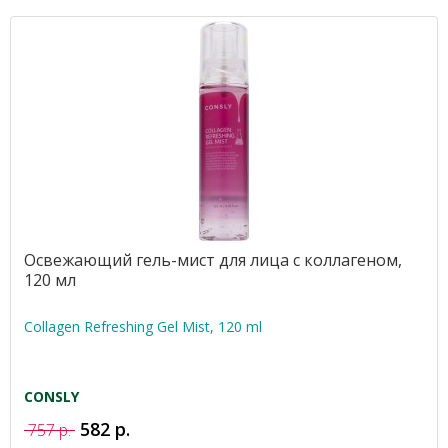
Освежающий гель-мист для лица с коллагеном,
120 мл
Collagen Refreshing Gel Mist, 120 ml
CONSLY
582 р.
757 р.