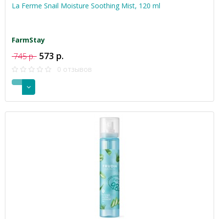
La Ferme Snail Moisture Soothing Mist, 120 ml
FarmStay
573 р.
745 р.
0 отзывов