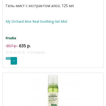
Гель-мист с экстрактом алоэ, 125 мл
My Orchard Aloe Real Soothing Gel Mist
Frudia
635 р.
857 р.
0 отзывов