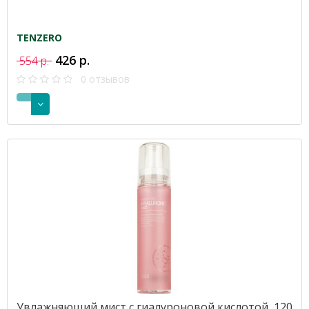
TENZERO
426 р.
554 р.
0 отзывов
Увлажняющий мист с гиалуроновой кислотой, 120