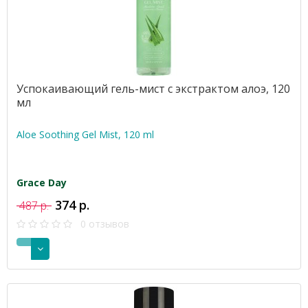
Успокаивающий гель-мист с экстрактом алоэ, 120
мл
Aloe Soothing Gel Mist, 120 ml
Grace Day
374 р.
487 р.
0 отзывов