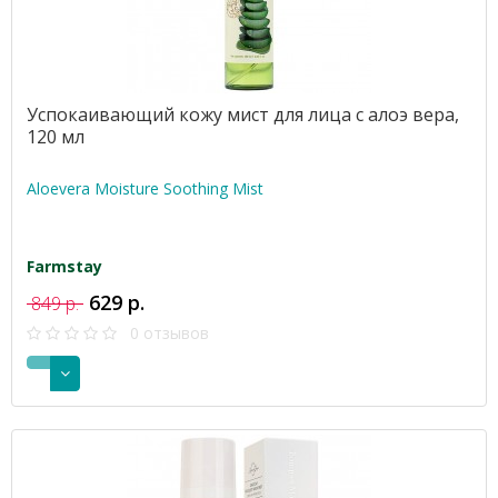
Успокаивающий кожу мист для лица с алоэ вера,
120 мл
Aloevera Moisture Soothing Mist
Farmstay
629 р.
849 р.
0 отзывов