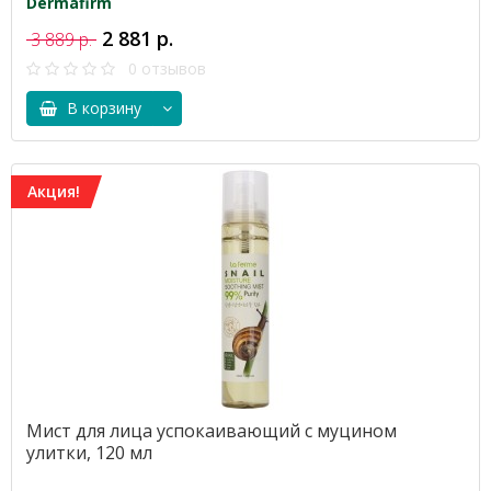
Dermafirm
2 881 р.
3 889 р.
0 отзывов
В корзину
Акция!
Мист для лица успокаивающий с муцином
улитки, 120 мл