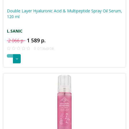
Double Layer Hyaluronic Acid & Multipeptide Spray Oil Serum,
120 ml
L.SANIC
1 589 р.
2 066 р.
0 отзывов