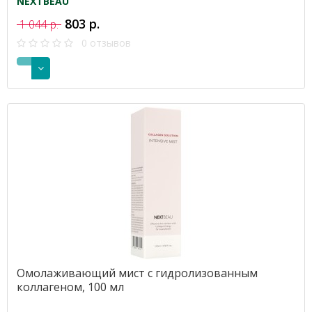
NEXTBEAU
803 р.
1 044 р.
0 отзывов
Омолаживающий мист с гидролизованным
коллагеном, 100 мл