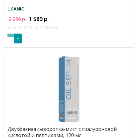
L.SANIC
1 589 р.
2 066 р.
0 отзывов
Двухфазная сыворотка-мист с гиалуроновой
кислотой и пептидами, 120 мл