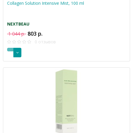
Collagen Solution Intensive Mist, 100 ml
NEXTBEAU
803 р.
1 044 р.
0 отзывов