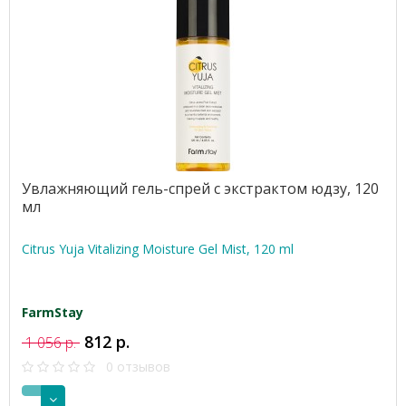
Увлажняющий гель-спрей с экстрактом юдзу, 120
мл
Citrus Yuja Vitalizing Moisture Gel Mist, 120 ml
FarmStay
812 р.
1 056 р.
0 отзывов