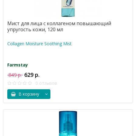
Мист для лица с коллагеном повышающий
упругость кожи, 120 мл
Collagen Moisture Soothing Mist
Farmstay
629 р.
849 р.
0 отзывов
В корзину