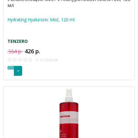
мл
Hydrating Hyaluronic Mist, 120 ml
TENZERO
426 р.
554 р.
0 отзывов