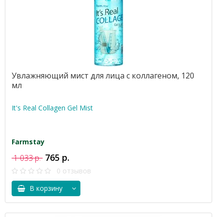
Увлажняющий мист для лица с коллагеном, 120
мл
It's Real Collagen Gel Mist
Farmstay
765 р.
1 033 р.
0 отзывов
В корзину