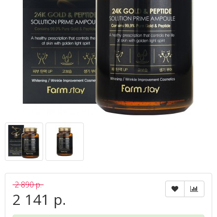
2 890 р.
2 141 р.