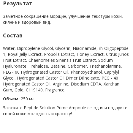
Результат
Заметное сокращение морщин, улучшение текстуры кожи,
сияние и здоровый вид.
Состав
Water, Dipropylene Glycol, Glycerin, Niacinamide, rh-Oligopeptide-
1, Royal Jelly Extract, Propolis Extract, Honey Extract, Citrus Junos
Fruit Extract, Chaenomeles Sinensis Fruit Extract, Sodium
Hyaluronate, Trehalose, Betaine, Carbomer, Triethanolamine,
PEG - 60 Hydrogenated Castor Oil, Phenoxyethanol, Caprylyl
Glycol, Hydrogenated Castor Oil Dimer Dilinoleate, PEG - 40
Hydrogenated Castor Oil, Arginine, Disodium EDTA, Xanthan
Gum, Gold, CI 19140, Fragrance.
Объем:
250 мл
Закажите Peptide Solution Prime Ampoule сегодня и подарите
своей коже молодость и красоту!