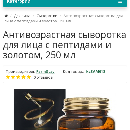
Категории
Для лица
Сыворотки
Антивозрастная сыворотка для
лица с пептидами и золотом, 250 мл
Антивозрастная сыворотка
для лица с пептидами и
золотом, 250 мл
Производитель
FarmStay
Код товара:
kcSAM018
0 отзывов