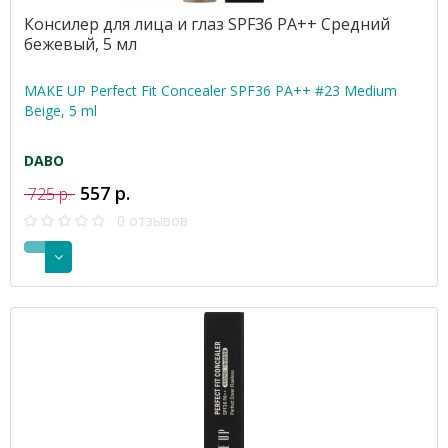
Консилер для лица и глаз SPF36 PA++ Средний
бежевый, 5 мл
MAKE UP Perfect Fit Concealer SPF36 PA++ #23 Medium
Beige, 5 ml
DABO
557 р.
725 р.
0 отзывов