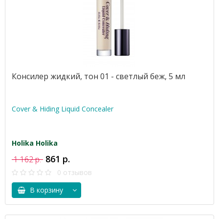
Консилер жидкий, тон 01 - светлый беж, 5 мл
Cover & Hiding Liquid Concealer
Holika Holika
861 р.
1 162 р.
0 отзывов
В корзину