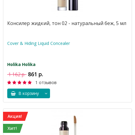
Консилер жидкий, тон 02 - натуральный беж, 5 мл
Cover & Hiding Liquid Concealer
Holika Holika
861 р.
1 162 р.
1 отзывов
В корзину
Акция!
Хит!