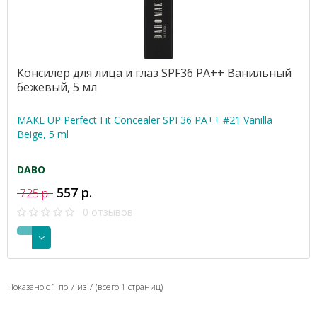
Консилер для лица и глаз SPF36 PA++ Ванильный
бежевый, 5 мл
MAKE UP Perfect Fit Concealer SPF36 PA++ #21 Vanilla
Beige, 5 ml
DABO
557 р.
725 р.
0 отзывов
Показано с 1 по 7 из 7 (всего 1 страниц)