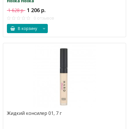
Holika Holika
1 206 р.
1 628 р.
0 отзывов
В корзину
Жидкий консилер 01, 7 г