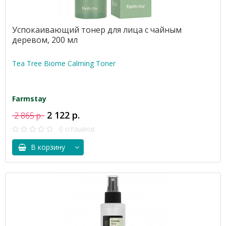
Успокаивающий тонер для лица с чайным
деревом, 200 мл
Tea Tree Biome Calming Toner
Farmstay
2 122 р.
2 865 р.
0 отзывов
В корзину