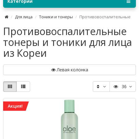
Категории
Для лица
Тоники и тонеры
Противовоспалительные
Противовоспалительные
тонеры и тоники для лица
из Кореи
Левая колонка
36
Акция!