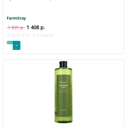
FarmStay
1 408 р.
1 831 р.
0 отзывов