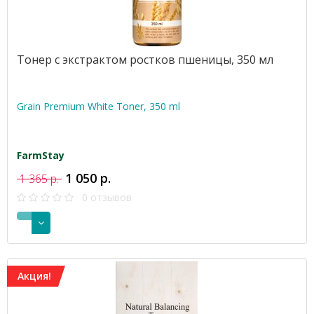
Тонер с экстрактом ростков пшеницы, 350 мл
Grain Premium White Toner, 350 ml
FarmStay
1 050 р.
1 365 р.
0 отзывов
Акция!