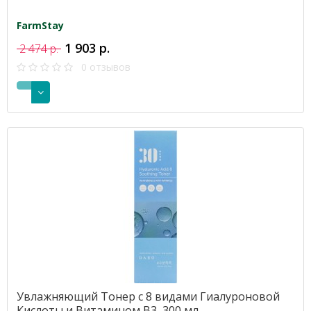
FarmStay
1 903 р.
2 474 р.
0 отзывов
Увлажняющий Тонер с 8 видами Гиалуроновой
Кислоты и Витамином B3, 300 мл