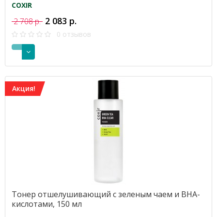
COXIR
2 083 р.
2 708 р.
0 отзывов
Акция!
Тонер отшелушивающий с зеленым чаем и BHA-
кислотами, 150 мл