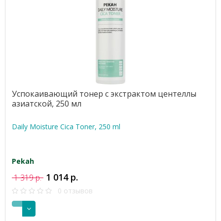
Успокаивающий тонер с экстрактом центеллы
азиатской, 250 мл
Daily Moisture Cica Toner, 250 ml
Pekah
1 014 р.
1 319 р.
0 отзывов