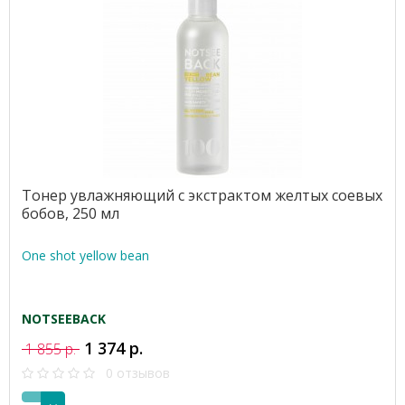
Тонер увлажняющий с экстрактом желтых соевых
бобов, 250 мл
One shot yellow bean
NOTSEEBACK
1 374 р.
1 855 р.
0 отзывов