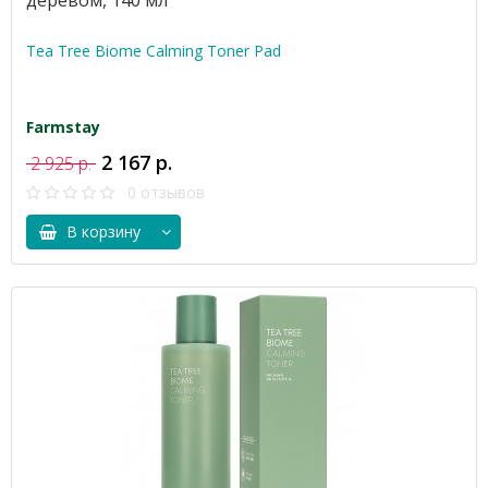
деревом, 140 мл
Tea Tree Biome Calming Toner Pad
Farmstay
2 167 р.
2 925 р.
0 отзывов
В корзину