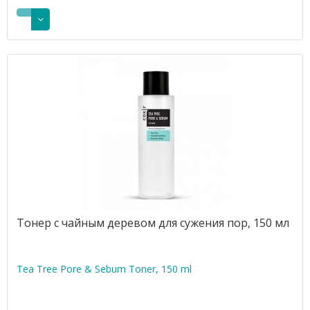
Тонер с чайным деревом для сужения пор, 150 мл
Tea Tree Pore & Sebum Toner, 150 ml