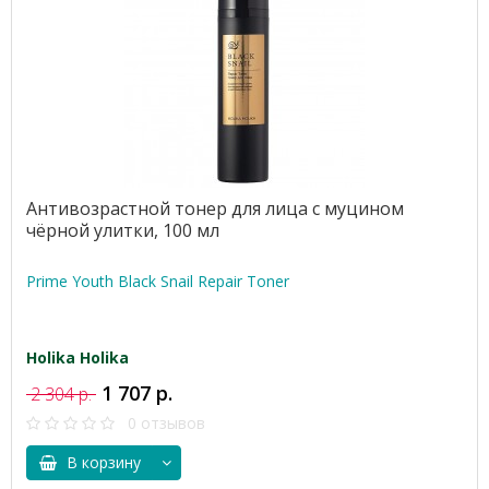
Антивозрастной тонер для лица с муцином
чёрной улитки, 100 мл
Prime Youth Black Snail Repair Toner
Holika Holika
1 707 р.
2 304 р.
0 отзывов
В корзину