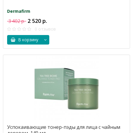
Dermafirm
2 520 р.
3 402 р.
0 отзывов
В корзину
Успокаивающие тонер-пэды для лица с чайным