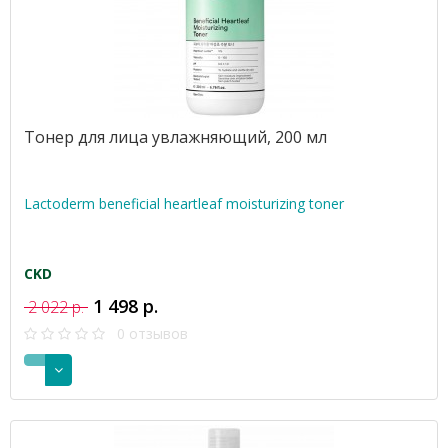
Тонер для лица увлажняющий, 200 мл
Lactoderm beneficial heartleaf moisturizing toner
CKD
1 498 р.
2 022 р.
0 отзывов