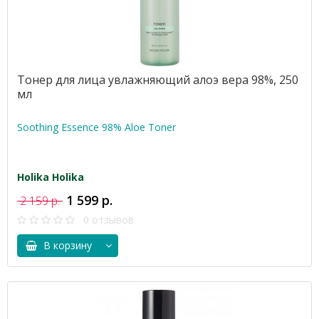
Тонер для лица увлажняющий алоэ вера 98%, 250
мл
Soothing Essence 98% Aloe Toner
Holika Holika
1 599 р.
2 159 р.
0 отзывов
В корзину