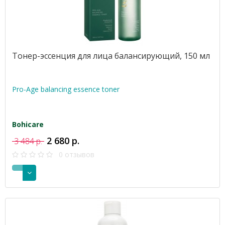
Тонер-эссенция для лица балансирующий, 150 мл
Pro-Age balancing essence toner
Bohicare
2 680 р.
3 484 р.
0 отзывов