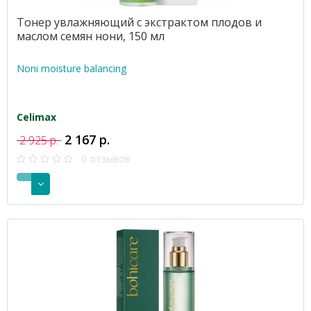
Тонер увлажняющий с экстрактом плодов и
маслом семян нони, 150 мл
Noni moisture balancing
Celimax
2 167 р.
2 925 р.
0 отзывов