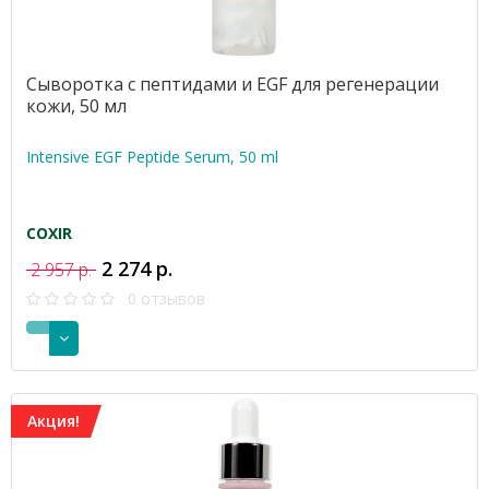
Сыворотка с пептидами и EGF для регенерации
кожи, 50 мл
Intensive EGF Peptide Serum, 50 ml
COXIR
2 274 р.
2 957 р.
0 отзывов
Акция!