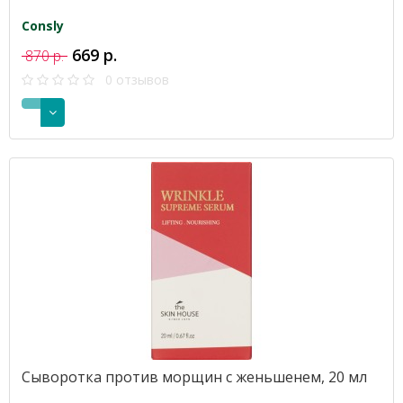
Consly
669 р.
870 р.
0 отзывов
Сыворотка против морщин с женьшенем, 20 мл