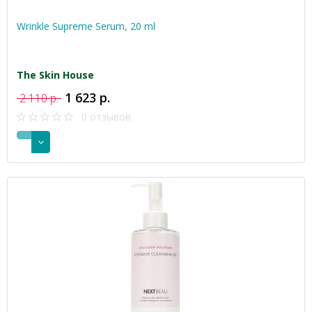
Wrinkle Supreme Serum, 20 ml
The Skin House
1 623 р.
2 110 р.
0 отзывов