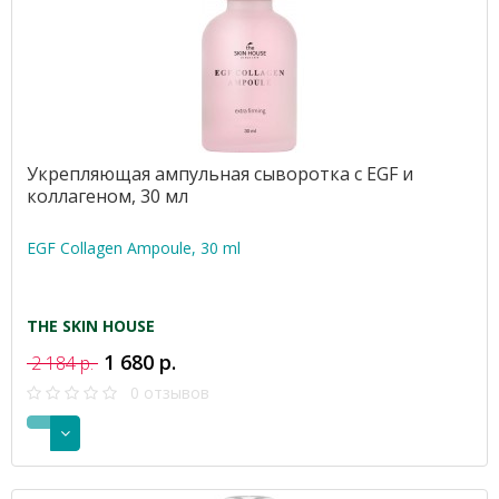
Укрепляющая ампульная сыворотка с EGF и
коллагеном, 30 мл
EGF Collagen Ampoule, 30 ml
THE SKIN HOUSE
1 680 р.
2 184 р.
0 отзывов