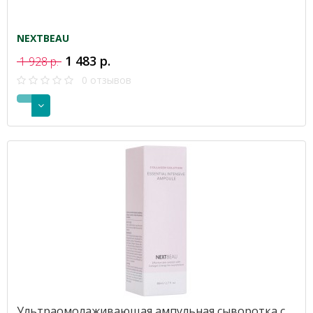
NEXTBEAU
1 483 р.
1 928 р.
0 отзывов
Ультраомолаживающая ампульная сыворотка с