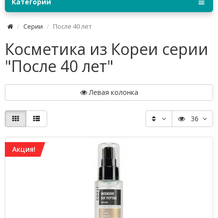
Категории
Серии
После 40 лет
Косметика из Кореи серии
"После 40 лет"
Левая колонка
36
Акция!