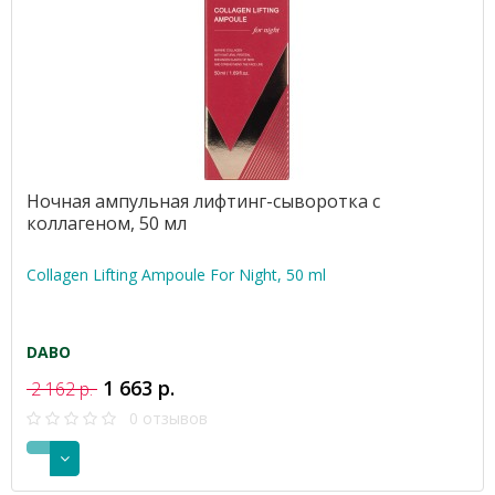
Ночная ампульная лифтинг-сыворотка с
коллагеном, 50 мл
Collagen Lifting Ampoule For Night, 50 ml
DABO
1 663 р.
2 162 р.
0 отзывов