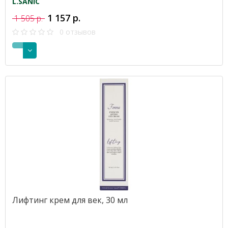
L.SANIC
1 157 р.
1 505 р.
0 отзывов
Лифтинг крем для век, 30 мл