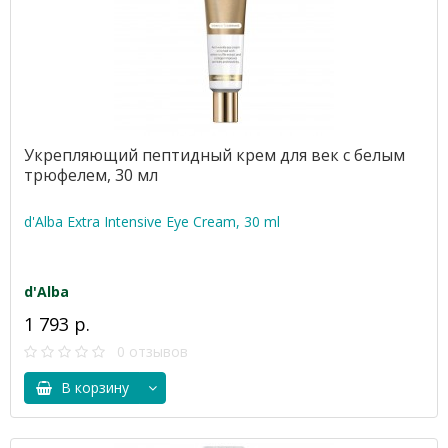
Укрепляющий пептидный крем для век с белым
трюфелем, 30 мл
d'Alba Extra Intensive Eye Cream, 30 ml
d'Alba
1 793 р.
0 отзывов
В корзину