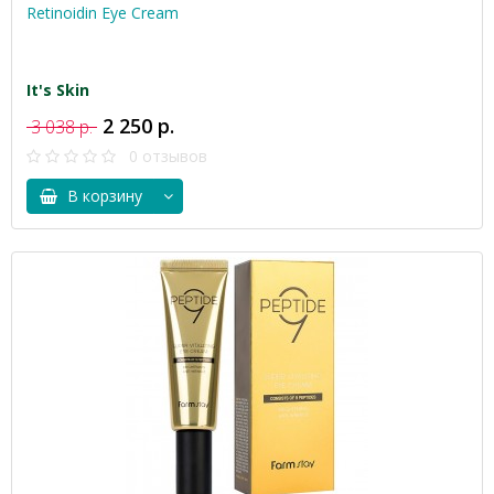
Retinoidin Eye Cream
It's Skin
2 250 р.
3 038 р.
0 отзывов
В корзину