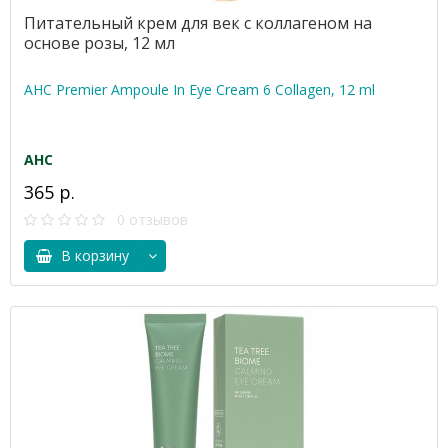
Питательный крем для век с коллагеном на
основе розы, 12 мл
AHC Premier Ampoule In Eye Cream 6 Collagen, 12 ml
AHC
365 р.
0 отзывов
В корзину