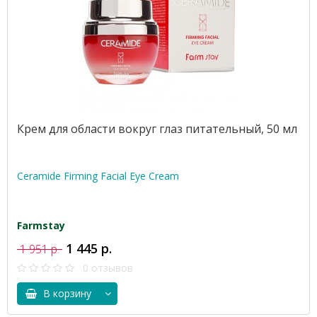
Крем для области вокруг глаз питательный, 50 мл
Ceramide Firming Facial Eye Cream
Farmstay
1 445 р.
1 951 р.
0 отзывов
В корзину