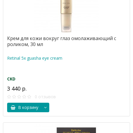
Крем для кожи вокруг глаз омолаживающий с
роликом, 30 мл
Retinal 5x guasha eye cream
CKD
3 440 р.
0 отзывов
В корзину