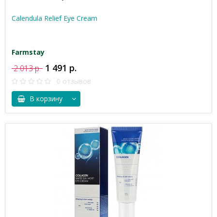
Calendula Relief Eye Cream
Farmstay
1 491 р.
2 013 р.
0 отзывов
В корзину