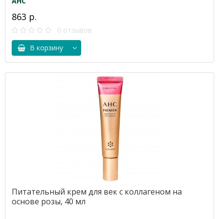
AHC
863 р.
0 отзывов
В корзину
Питательный крем для век с коллагеном на
основе розы, 40 мл