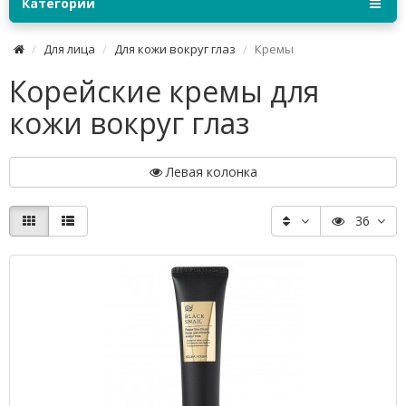
Категории
Для лица
Для кожи вокруг глаз
Кремы
Корейские кремы для
кожи вокруг глаз
Левая колонка
36