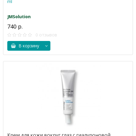
ml
JMSolution
740 р.
0 отзывов
В корзину
Крем для кожи вокруг глаз с гиалуроновой