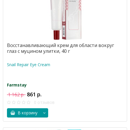
Восстанавливающий крем для области вокруг
глаз с муцином улитки, 40 г
Snail Repair Eye Cream
Farmstay
861 р.
1 162 р.
0 отзывов
В корзину