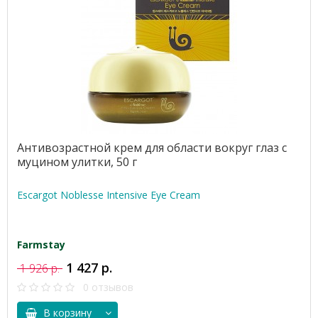
Антивозрастной крем для области вокруг глаз с
муцином улитки, 50 г
Escargot Noblesse Intensive Eye Cream
Farmstay
1 427 р.
1 926 р.
0 отзывов
В корзину