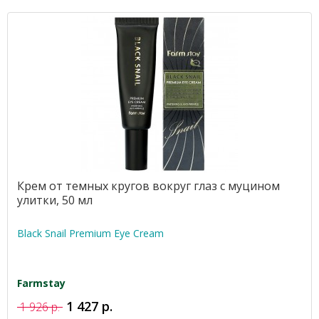
Крем от темных кругов вокруг глаз с муцином
улитки, 50 мл
Black Snail Premium Eye Cream
Farmstay
1 427 р.
1 926 р.