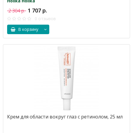
Holika Holika
1 707 р.
2 304 р.
0 отзывов
В корзину
Крем для области вокруг глаз с ретинолом, 25 мл