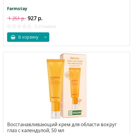
Farmstay
927 р.
1 251 р.
0 отзывов
В корзину
Восстанавливающий крем для области вокруг
глаз с календулой, 50 мл