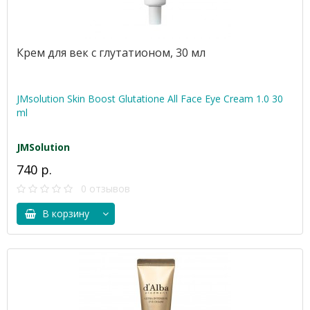
Крем для век c глутатионом, 30 мл
JMsolution Skin Boost Glutatione All Face Eye Cream 1.0 30
ml
JMSolution
740 р.
0 отзывов
В корзину