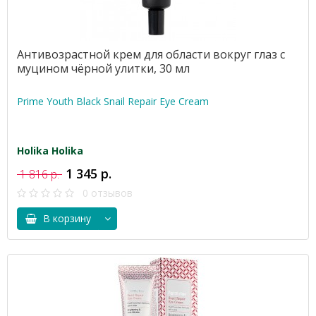
Антивозрастной крем для области вокруг глаз с
муцином чёрной улитки, 30 мл
Prime Youth Black Snail Repair Eye Cream
Holika Holika
1 345 р.
1 816 р.
0 отзывов
В корзину