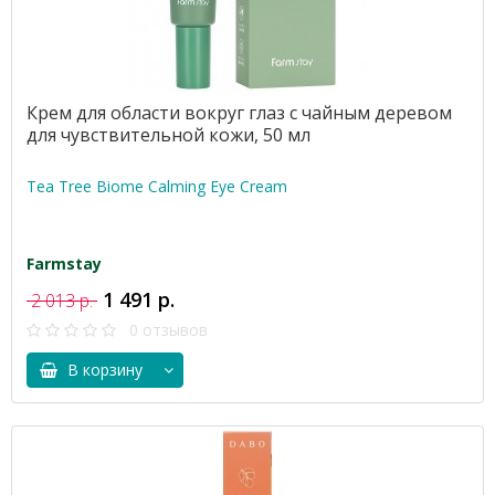
Крем для области вокруг глаз с чайным деревом
для чувствительной кожи, 50 мл
Tea Tree Biome Calming Eye Cream
Farmstay
1 491 р.
2 013 р.
0 отзывов
В корзину