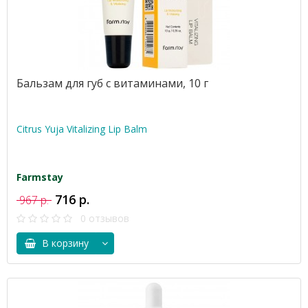
Бальзам для губ с витаминами, 10 г
Citrus Yuja Vitalizing Lip Balm
Farmstay
716 р.
967 р.
0 отзывов
В корзину