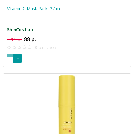
Vitamin C Mask Pack, 27 ml
ShinCos.Lab
88 р.
115 р.
0 отзывов