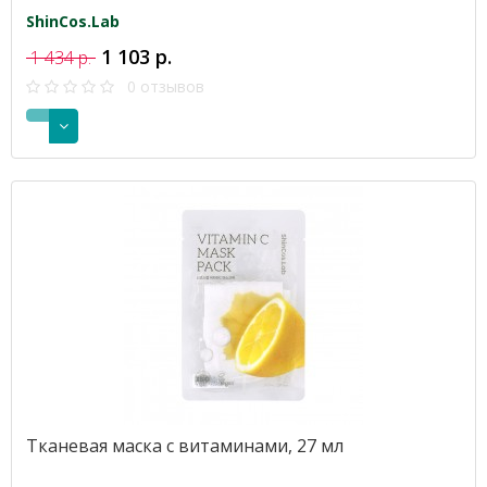
ShinCos.Lab
1 103 р.
1 434 р.
0 отзывов
Тканевая маска с витаминами, 27 мл