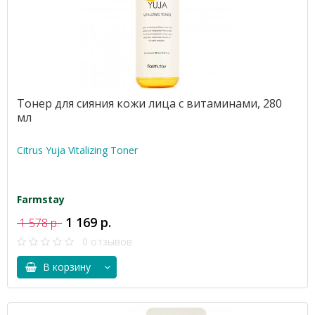
Тонер для сияния кожи лица с витаминами, 280
мл
Citrus Yuja Vitalizing Toner
Farmstay
1 169 р.
1 578 р.
0 отзывов
В корзину