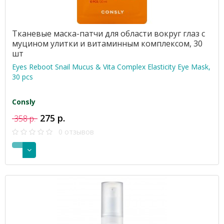
Тканевые маска-патчи для области вокруг глаз с
муцином улитки и витаминным комплексом, 30
шт
Eyes Reboot Snail Mucus & Vita Complex Elasticity Eye Mask,
30 pcs
Consly
275 р.
358 р.
0 отзывов