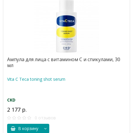
Ампула для лица с витамином С и спикулами, 30
мл
Vita C Teca toning shot serum
CKD
2 177 р.
0 отзывов
В корзину