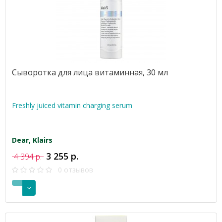
Сыворотка для лица витаминная, 30 мл
Freshly juiced vitamin charging serum
Dear, Klairs
3 255 р.
4 394 р.
0 отзывов