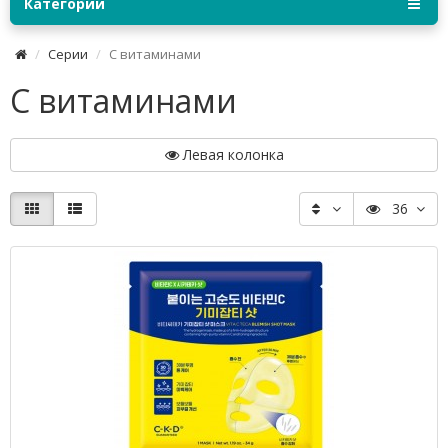
Категории
Серии
С витаминами
С витаминами
Левая колонка
36