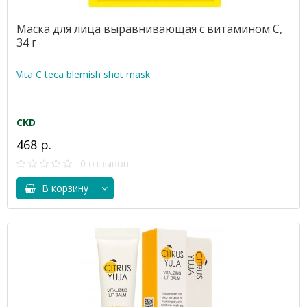
Маска для лица выравнивающая с витамином С,
34 г
Vita C teca blemish shot mask
CKD
468 р.
0 отзывов
В корзину