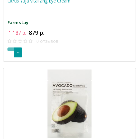
Citrus Yuja Vitalizing Eye Cream
Farmstay
879 р.
1 187 р.
0 отзывов