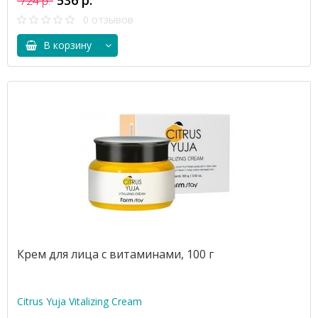
536 р.
724 р.
0 отзывов
В корзину
Крем для лица с витаминами, 100 г
Citrus Yuja Vitalizing Cream