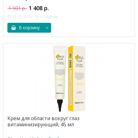
1 408 р.
1 901 р.
0 отзывов
В корзину
Крем для области вокруг глаз
витаминизирующий, 45 мл