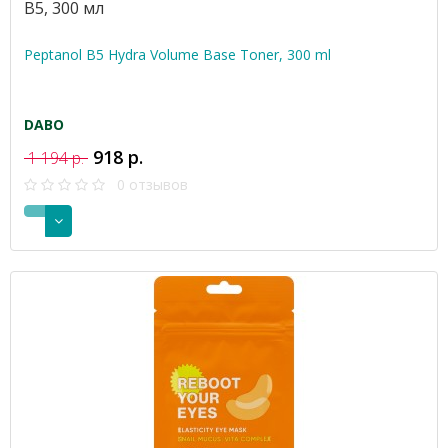
B5, 300 мл
Peptanol B5 Hydra Volume Base Toner, 300 ml
DABO
918 р.
1 194 р.
0 отзывов