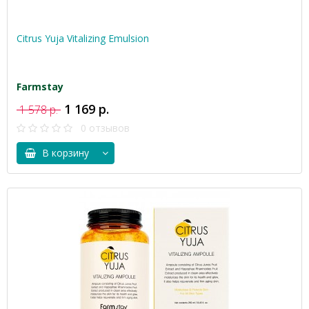
Citrus Yuja Vitalizing Emulsion
Farmstay
1 169 р.
1 578 р.
0 отзывов
В корзину