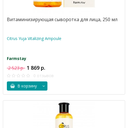
Витаминизирующая сыворотка для лица, 250 мл
Citrus Yuja Vitalizing Ampoule
Farmstay
1 869 р.
2 523 р.
0 отзывов
В корзину