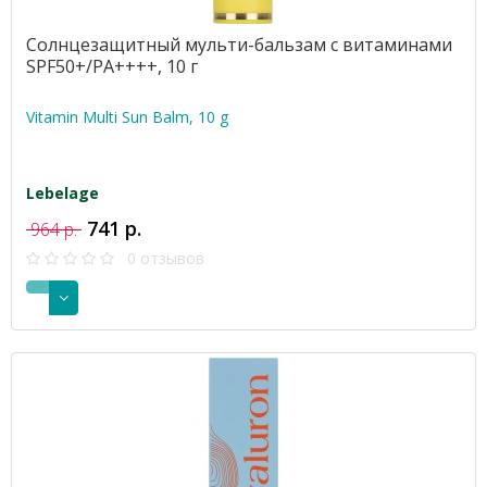
Солнцезащитный мульти-бальзам с витаминами
SPF50+/PA++++, 10 г
Vitamin Multi Sun Balm, 10 g
Lebelage
741 р.
964 р.
0 отзывов