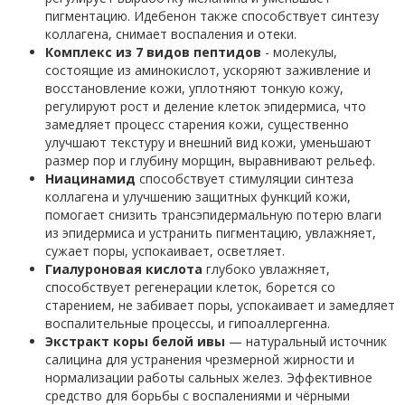
пигментацию. Идебенон также способствует синтезу
коллагена, снимает воспаления и отеки.
Комплекс из 7 видов пептидов
- молекулы,
состоящие из аминокислот, ускоряют заживление и
восстановление кожи, уплотняют тонкую кожу,
регулируют рост и деление клеток эпидермиса, что
замедляет процесс старения кожи, существенно
улучшают текстуру и внешний вид кожи, уменьшают
размер пор и глубину морщин, выравнивают рельеф.
Ниацинамид
способствует стимуляции синтеза
коллагена и улучшению защитных функций кожи,
помогает снизить трансэпидермальную потерю влаги
из эпидермиса и устранить пигментацию, увлажняет,
сужает поры, успокаивает, осветляет.
Гиалуроновая кислота
глубоко увлажняет,
способствует регенерации клеток, борется со
старением, не забивает поры, успокаивает и замедляет
воспалительные процессы, и гипоаллергенна.
Экстракт коры белой ивы
— натуральный источник
салицина для устранения чрезмерной жирности и
нормализации работы сальных желез. Эффективное
средство для борьбы с воспалениями и чёрными