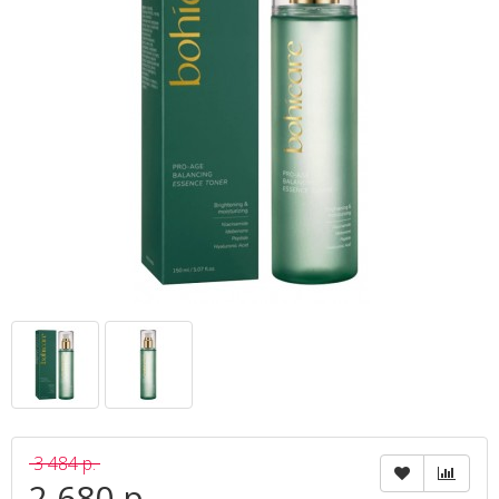
3 484 р.
2 680 р.