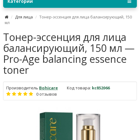
Категории
Для лица
Тонер-эссенция для лица балансирующий, 150
мл
Тонер-эссенция для лица
балансирующий, 150 мл —
Pro-Age balancing essence
toner
Производитель
Bohicare
Код товара:
kc852066
0 отзывов