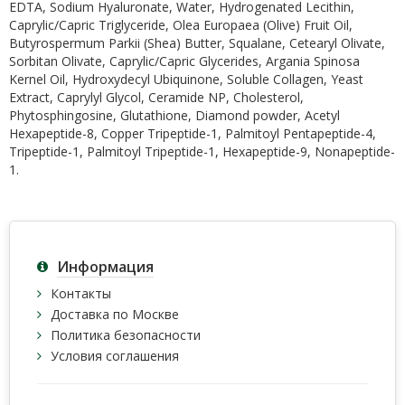
EDTA, Sodium Hyaluronate, Water, Hydrogenated Lecithin,
Caprylic/Capric Triglyceride, Olea Europaea (Olive) Fruit Oil,
Butyrospermum Parkii (Shea) Butter, Squalane, Cetearyl Olivate,
Sorbitan Olivate, Caprylic/Capric Glycerides, Argania Spinosa
Kernel Oil, Hydroxydecyl Ubiquinone, Soluble Collagen, Yeast
Extract, Caprylyl Glycol, Ceramide NP, Cholesterol,
Phytosphingosine, Glutathione, Diamond powder, Acetyl
Hexapeptide-8, Copper Tripeptide-1, Palmitoyl Pentapeptide-4,
Tripeptide-1, Palmitoyl Tripeptide-1, Hexapeptide-9, Nonapeptide-
1.
Информация
Контакты
Доставка по Москве
Политика безопасности
Условия соглашения