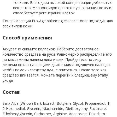
точками. Благодаря высокой концентрации дубильных
веществ и флавоноидов он также успокаивает кожу и
способствует регенерации клеток.
Тонер-эссенция Pro-Age balancing essence toner подходит для
всех типов кожи.
Способ применения
Аккуратно снимите колпачок. Наберите достаточное
количество средства на руки. Равномерно распределите его
по массажным линиям лица и шеи. Пройдитесь по лицу
легкими похлопывающими движениями подушечек пальцев,
чтобы помочь средству лучше впитаться. После того как
средство впитается, можете перейти к следующему этапу
ухода.
Состав
Salix Alba (Willow) Bark Extract, Butylene Glycol, Propanediol, 1,
2-Hexanediol, Glycerin, Niacinamide, Diethoxyethyl Succinate,
Ethylhexylglycerin, Carbomer, Arginine, Adenosine, Disodium