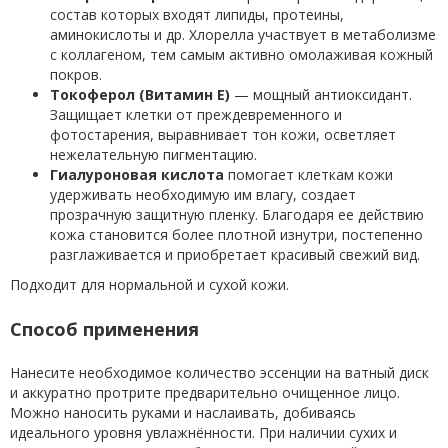
состав которых входят липиды, протеины,
аминокислоты и др. Хлорелла участвует в метаболизме
с коллагеном, тем самым активно омолаживая кожный
покров.
Токоферол (Витамин Е)
— мощный антиоксидант.
Защищает клетки от преждевременного и
фотостарения, выравнивает тон кожи, осветляет
нежелательную пигментацию.
Гиалуроновая кислота
помогает клеткам кожи
удерживать необходимую им влагу, создает
прозрачную защитную пленку. Благодаря ее действию
кожа становится более плотной изнутри, постепенно
разглаживается и приобретает красивый свежий вид.
Подходит для нормальной и сухой кожи.
Способ применения
Нанесите необходимое количество эссенции на ватный диск
и аккуратно протрите предварительно очищенное лицо.
Можно наносить руками и наслаивать, добиваясь
идеального уровня увлажнённости. При наличии сухих и