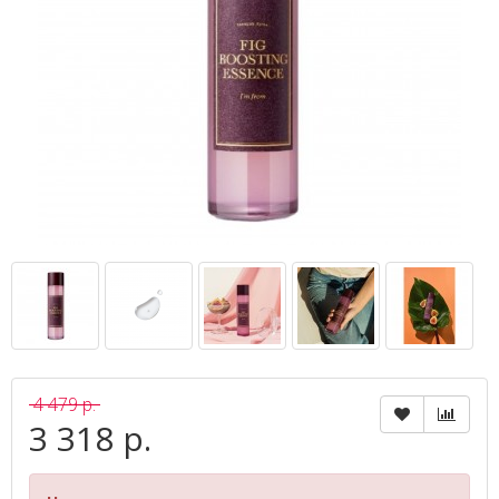
4 479 р.
3 318 р.