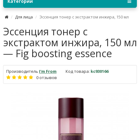
Категории
Для лица
Эссенция тонер с экстрактом инжира, 150 мл
Эссенция тонер с
экстрактом инжира, 150 мл
— Fig boosting essence
Производитель
I'm From
Код товара:
kc930166
0 отзывов