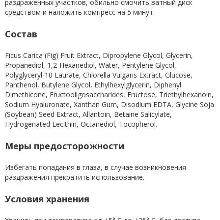
раздраженных участков, обильно смочить ватный диск
средством и наложить компресс на 5 минут.
Состав
Ficus Carica (Fig) Fruit Extract, Dipropylene Glycol, Glycerin,
Propanediol, 1,2-Hexanediol, Water, Pentylene Glycol,
Polyglyceryl-10 Laurate, Chlorella Vulgaris Extract, Glucose,
Panthenol, Butylene Glycol, Ethylhexylglycerin, Diphenyl
Dimethicone, Fructooligosaccharides, Fructose, Triethylhexanoin,
Sodium Hyaluronate, Xanthan Gum, Disodium EDTA, Glycine Soja
(Soybean) Seed Extract, Allantoin, Betaine Salicylate,
Hydrogenated Lecithin, Octanediol, Tocopherol.
Меры предосторожности
Избегать попадания в глаза, в случае возникновения
раздражения прекратить использование.
Условия хранения