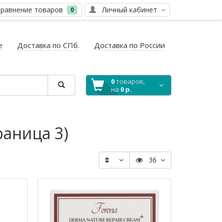
равнение товаров
Личный кабинет
0
е
Доставка по СПб.
Доставка по России
0
товаров,
на
0 р.
аница 3)
36