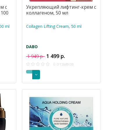
м с
Укрепляющий лифтинг-крем с
 100
коллагеном, 50 мл
100 ml
Collagen Lifting Cream, 50 ml
DABO
1 499 р.
1 949 р.
0 отзывов