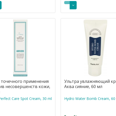
 точечного применения
Ультра увлажняющий к
ив несовершенств кожи,
Аква сияние, 60 мл
л
erfect Care Spot Cream, 30 ml
Hydro Water Bomb Cream, 60