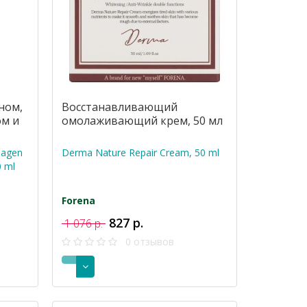
ном,
Восстанавливающий
ом и
омолаживающий крем, 50 мл
lagen
Derma Nature Repair Cream, 50 ml
0 ml
Forena
827 р.
1 076 р.
0 отзывов