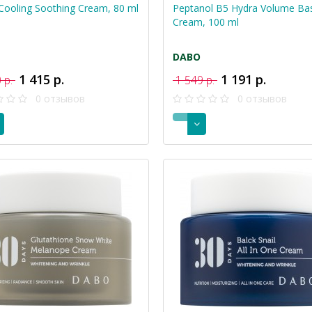
 Cooling Soothing Cream, 80 ml
Peptanol B5 Hydra Volume Ba
Cream, 100 ml
DABO
1 415 р.
1 191 р.
 р.
1 549 р.
0 отзывов
0 отзывов