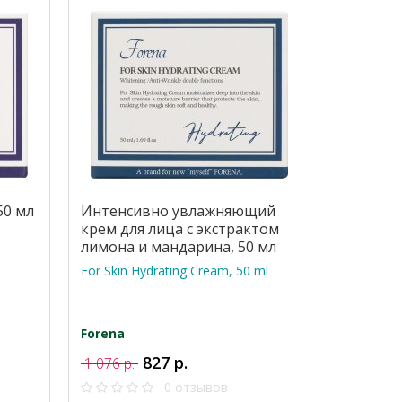
50 мл
Интенсивно увлажняющий
крем для лица с экстрактом
лимона и мандарина, 50 мл
For Skin Hydrating Cream, 50 ml
Forena
827 р.
1 076 р.
0 отзывов