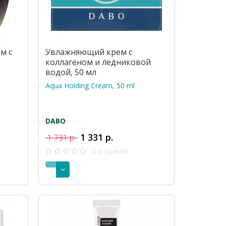
м с
Увлажняющий крем с
коллагеном и ледниковой
водой, 50 мл
Aqua Holding Cream, 50 ml
DABO
1 331 р.
1 731 р.
0 отзывов