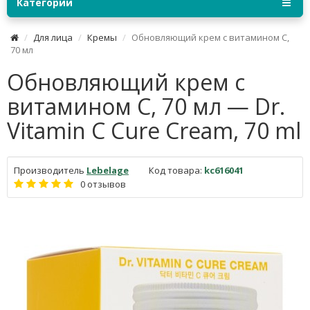
Категории
Для лица
Кремы
Обновляющий крем с витамином С,
70 мл
Обновляющий крем с
витамином С, 70 мл — Dr.
Vitamin C Cure Cream, 70 ml
Производитель
Lebelage
Код товара:
kc616041
0 отзывов