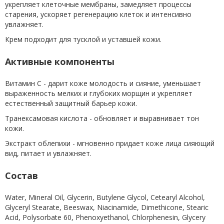
укрепляет клеточные мембраны, замедляет процессы
старения, ускоряет регенерацию клеток и интенсивно
увлажняет.
Крем подходит для тусклой и уставшей кожи.
Активные компоненты
Витамин С - дарит коже молодость и сияние, уменьшает
выраженность мелких и глубоких морщин и укрепляет
естественный защитный барьер кожи.
Транексамовая кислота - обновляет и выравнивает тон
кожи.
Экстракт облепихи - мгновенно придает коже лица сияющий
вид, питает и увлажняет.
Состав
Water, Mineral Oil, Glycerin, Butylene Glycol, Cetearyl Alcohol,
Glyceryl Stearate, Beeswax, Niacinamide, Dimethicone, Stearic
Acid, Polysorbate 60, Phenoxyethanol, Chlorphenesin, Glycery