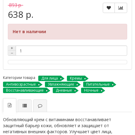
893 р.
638 р.
Нет в наличии
+
−
Категории товара
Для лица
Кремы
Антивозрастные
Увлажняющие
Питательные
Восстанавливающие
Дневные
Ночные
Обновляющий крем с витаминами восстанавливает
защитный барьер кожи, обновляет и защищает от
негативных внешних факторов. Улучшает цвет лица,