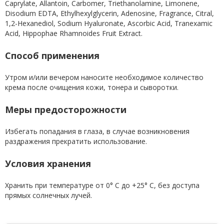
Caprylate, Allantoin, Carbomer, Triethanolamine, Limonene,
Disodium EDTA, Ethylhexylglycerin, Adenosine, Fragrance, Citral,
1,2-Hexanediol, Sodium Hyaluronate, Ascorbic Acid, Tranexamic
Acid, Hippophae Rhamnoides Fruit Extract.
Способ применения
Утром и/или вечером наносите необходимое количество
крема после очищения кожи, тонера и сыворотки.
Меры предосторожности
Избегать попадания в глаза, в случае возникновения
раздражения прекратить использование.
Условия хранения
Хранить при температуре от 0° С до +25° С, без доступа
прямых солнечных лучей.