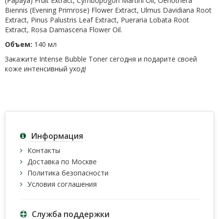
(Papaya) Fruit Extract, Cymbopogon Martini Oil, Oenothera
Biennis (Evening Primrose) Flower Extract, Ulmus Davidiana Root
Extract, Pinus Palustris Leaf Extract, Pueraria Lobata Root
Extract, Rosa Damascena Flower Oil.
Объем:
140 мл
Закажите Intense Bubble Toner сегодня и подарите своей
коже интенсивный уход!
Информация
Контакты
Доставка по Москве
Политика безопасности
Условия соглашения
Служба поддержки