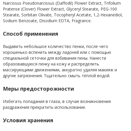
Narcissus Pseudonarcissus (Daffodil) Flower Extract, Trifolium
Pratense (Clover) Flower Extract, Glyceryl Stearate, PEG-100
Stearate, Sorbitan Olivate, Tocopheryl Acetate, 1,2-Hexanediol,
Sodium Benzoate, Disodium EDTA, Fragrance.
Способ применения
Выдавить небольшое количество пенки, после чего
хорошенько вспенить между ладоней или с помощью
специальной сеточки для взбивания пены. Нанести
образовавшуюся пенку на кожу и распределить
массирующими движениями, аккуратно удаляя макияж и
другие загрязнения. Тщательно смыть тёплой водой.
Меры предосторожности
Избегать попадания в глаза, в случае возникновения
раздражения прекратить использование.
Условия хранения