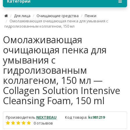
Категории
Для лица
Очищающие средства
Пенки
Омолаживающая очищающая пенка для умывания с
гидролизованным коллагеном, 150 мл
Омолаживающая
очищающая пенка для
умывания с
гидролизованным
коллагеном, 150 мл —
Collagen Solution Intensive
Cleansing Foam, 150 ml
Производитель
NEXTBEAU
Код товара:
kc981219
0 отзывов