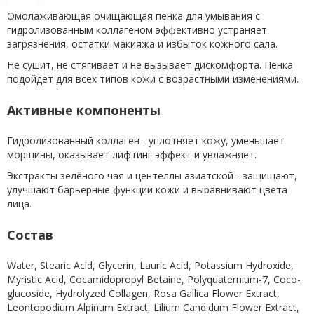
Омолаживающая очищающая пенка для умывания с
гидролизованным коллагеном эффективно устраняет
загрязнения, остатки макияжа и избыток кожного сала.
Не сушит, не стягивает и не вызывает дискомфорта. Пенка
подойдет для всех типов кожи с возрастными изменениями.
Активные компоненты
Гидролизованный коллаген - уплотняет кожу, уменьшает
морщины, оказывает лифтинг эффект и увлажняет.
Экстракты зелёного чая и центеллы азиатской - защищают,
улучшают барьерные функции кожи и выравнивают цвета
лица.
Состав
Water, Stearic Acid, Glycerin, Lauric Acid, Potassium Hydroxide,
Myristic Acid, Cocamidopropyl Betaine, Polyquaternium-7, Coco-
glucoside, Hydrolyzed Collagen, Rosa Gallica Flower Extract,
Leontopodium Alpinum Extract, Lilium Candidum Flower Extract,