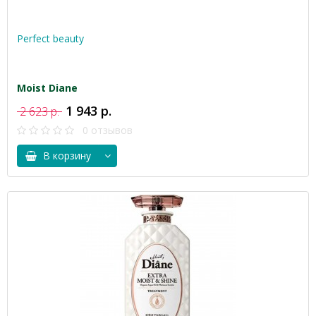
Perfect beauty
Moist Diane
1 943 р.
2 623 р.
0 отзывов
В корзину