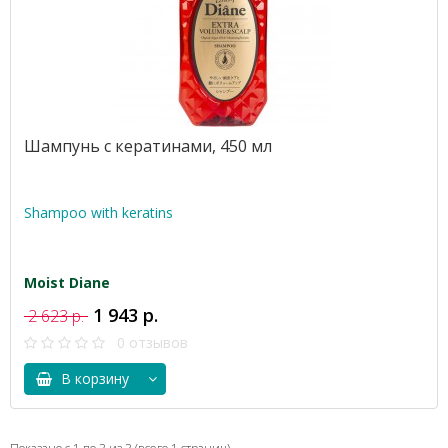
Шампунь с кератинами, 450 мл
Shampoo with keratins
Moist Diane
1 943 р.
2 623 р.
0 отзывов
В корзину