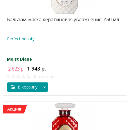
Бальзам-маска кератиновая увлажнение, 450 мл
Perfect beauty
Moist Diane
1 943 р.
2 623 р.
0 отзывов
В корзину
Акция!