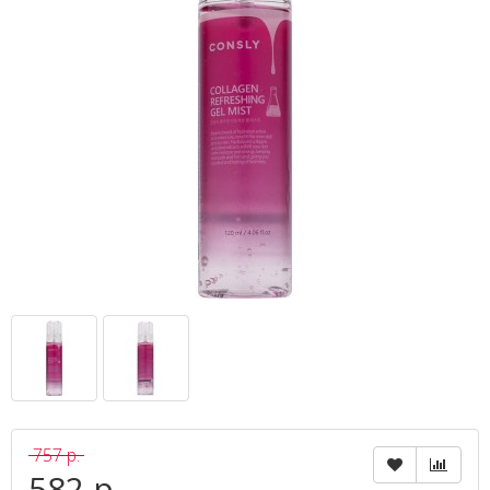
757 р.
582 р.