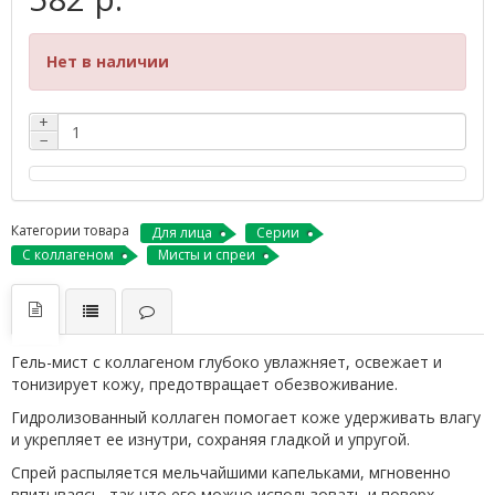
Нет в наличии
+
−
Категории товара
Для лица
Серии
С коллагеном
Мисты и спреи
Гель-мист с коллагеном глубоко увлажняет, освежает и
тонизирует кожу, предотвращает обезвоживание.
Гидролизованный коллаген помогает коже удерживать влагу
и укрепляет ее изнутри, сохраняя гладкой и упругой.
Спрей распыляется мельчайшими капельками, мгновенно
впитываясь, так что его можно использовать и поверх