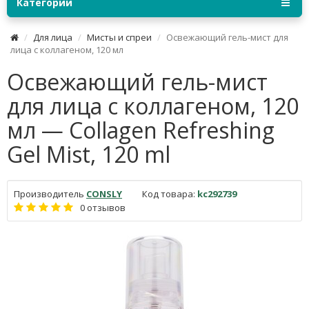
Категории
Для лица
Мисты и спреи
Освежающий гель-мист для
лица с коллагеном, 120 мл
Освежающий гель-мист
для лица с коллагеном, 120
мл — Collagen Refreshing
Gel Mist, 120 ml
Производитель
CONSLY
Код товара:
kc292739
0 отзывов