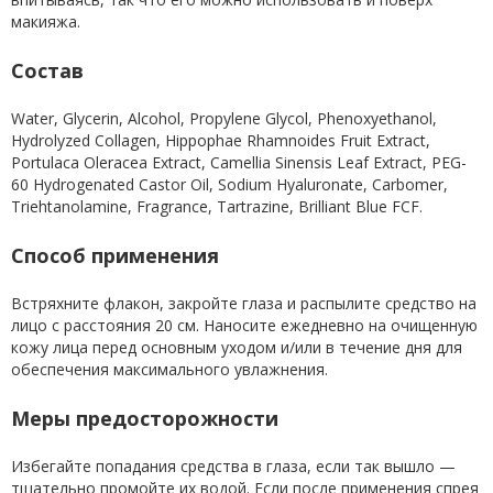
макияжа.
Состав
Water, Glycerin, Alcohol, Propylene Glycol, Phenoxyethanol,
Hydrolyzed Collagen, Hippophae Rhamnoides Fruit Extract,
Portulaca Oleracea Extract, Camellia Sinensis Leaf Extract, PEG-
60 Hydrogenated Castor Oil, Sodium Hyaluronate, Carbomer,
Triehtanolamine, Fragrance, Tartrazine, Brilliant Blue FCF.
Способ применения
Встряхните флакон, закройте глаза и распылите средство на
лицо с расстояния 20 см. Наносите ежедневно на очищенную
кожу лица перед основным уходом и/или в течение дня для
обеспечения максимального увлажнения.
Меры предосторожности
Избегайте попадания средства в глаза, если так вышло —
тщательно промойте их водой. Если после применения спрея