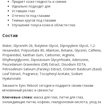
Придает коже гладкость и сияние.
Идеально подходит для
Уставших глаз
Отечности под глазами
Темных кругов под глазами
Улучшения тонуса кожи в области глаз.
Состав
Water, Glycereth-26, Butylene Glycol, Dipropylene Glycol, 1,2-
Hexanediol, Polysorbate 80, Allantoin, Betaine, Glycerin, Caffeine,
Propanediol, Xanthan Gum, Carbomer, Arginine,
Ethylhexylglycerin, Dipotassium Glycyrrhizate, Adenosine,
Peucedanum Graveolens (Dill) Extract, Disodium EDTA,
Petroselinum Sativum (Parsley) Extract, Ocimum Basilicum (Basil)
Leaf Extract, Fragrance, Tocopheryl Acetate, Sodium
Hyaluronate.
Закажите Eyes Reboot сегодня и подарите своим глазам
мгновенный релакс и свежесть!
Ключевые слова:
маска для глаз, патчи для глаз,
охлаждающие патчи, кофеин, гиалуроновая кислота, уход за