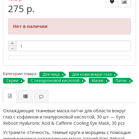
275 р.
Нет в наличии
+
−
Категории товара
Для лица
Для кожи вокруг глаз
Серии
С гиалуроновой кислотой
Маски
Патчи
Охлаждающие тканевые маска-патчи для области вокруг
глаз с кофеином и гиалуроновой кислотой, 30 шт — Eyes
Reboot Hyaluronic Acid & Caffeine Cooling Eye Mask, 30 pcs
Устраните отечность, темные круги и морщины с помощью
инновационных охлаждающих масок-патчей Eyes Reboot.