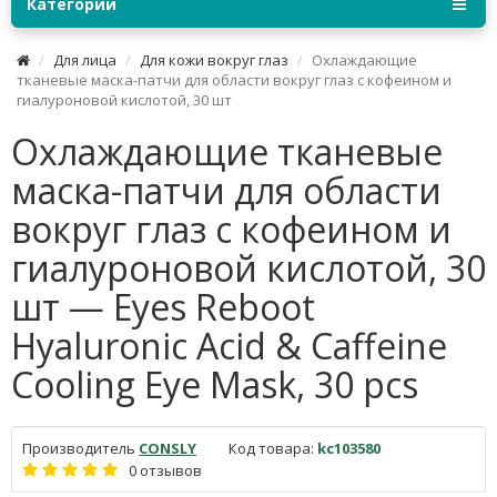
Категории
Для лица
Для кожи вокруг глаз
Охлаждающие
тканевые маска-патчи для области вокруг глаз с кофеином и
гиалуроновой кислотой, 30 шт
Охлаждающие тканевые
маска-патчи для области
вокруг глаз с кофеином и
гиалуроновой кислотой, 30
шт — Eyes Reboot
Hyaluronic Acid & Caffeine
Cooling Eye Mask, 30 pcs
Производитель
CONSLY
Код товара:
kc103580
0 отзывов