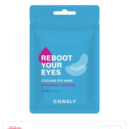
358 р.