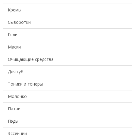
Кремы
Сыворотки
Гели
Маски
Очищающие средства
Для губ
Тоники и тонеры
Молочко
Патчи
Пэды
Эссенции