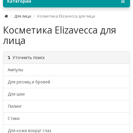
Категории
Для лица
Косметика Elizavecca для лица
Косметика Elizavecca для
лица
Уточнить поиск
Ампулы
Для ресниц и бровей
Для шеи
Пилинг
Стики
Для кожи вокруг глаз