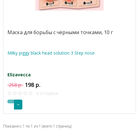
Маска для борьбы с чёрными точками, 10 г
Milky piggy black head solution 3 Step nose
Elizavecca
198 р.
258 р.
0 отзывов
Показано с 1 по 1 из 1 (всего 1 страниц)