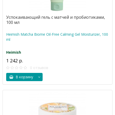
Успокаивающий гель с матчей и пробиотиками,
100 мл
Heimish Matcha Biome Oil-Free Calming Gel Moisturizer, 100
ml
Heimish
1 242 р.
0 отзывов
В корзину