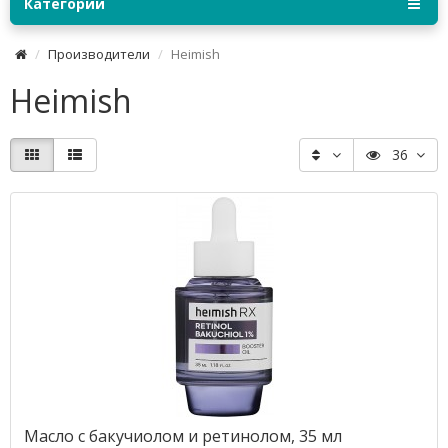
Категории
Производители
Heimish
Heimish
36
Масло с бакучиолом и ретинолом, 35 мл