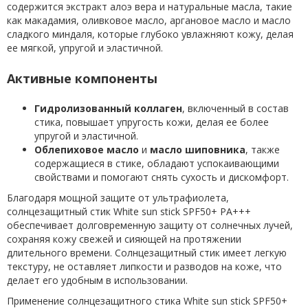
содержится экстракт алоэ вера и натуральные масла, такие
как макадамия, оливковое масло, аргановое масло и масло
сладкого миндаля, которые глубоко увлажняют кожу, делая
ее мягкой, упругой и эластичной.
Активные компоненты
Гидролизованный коллаген
, включенный в состав
стика, повышает упругость кожи, делая ее более
упругой и эластичной.
Облепиховое масло
и
масло шиповника
, также
содержащиеся в стике, обладают успокаивающими
свойствами и помогают снять сухость и дискомфорт.
Благодаря мощной защите от ультрафиолета,
солнцезащитный стик White sun stick SPF50+ PA+++
обеспечивает долговременную защиту от солнечных лучей,
сохраняя кожу свежей и сияющей на протяжении
длительного времени. Солнцезащитный стик имеет легкую
текстуру, не оставляет липкости и разводов на коже, что
делает его удобным в использовании.
Применение солнцезащитного стика White sun stick SPF50+