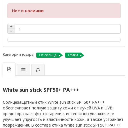
Нет в наличии
+
−
Категории товара
От солнца
Стики
White sun stick SPF50+ PA+++
Солнцезащитный стик White sun stick SPF50+ PA+++
обеспечивает полную защиту кожи от лучей UVA и UVB,
предотвращает фотостарение, интенсивно увлажняет и
улучшает упругость и эластичность кожи, а также устраняет
повреждения. В составе стика White sun stick SPF50+ PA+++