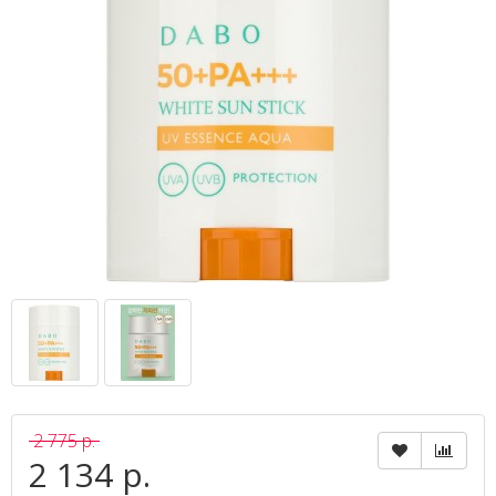
2 775 р.
2 134 р.