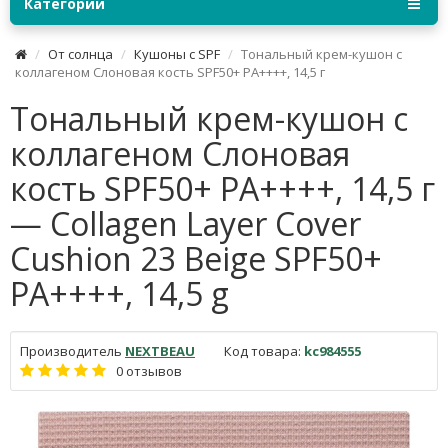
Категории
От солнца
Кушоны с SPF
Тональный крем-кушон с
коллагеном Слоновая кость SPF50+ PA++++, 14,5 г
Тональный крем-кушон с
коллагеном Слоновая
кость SPF50+ PA++++, 14,5 г
— Collagen Layer Cover
Cushion 23 Beige SPF50+
PA++++, 14,5 g
Производитель
NEXTBEAU
Код товара:
kc984555
0 отзывов