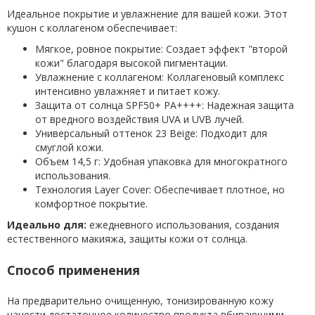
Идеальное покрытие и увлажнение для вашей кожи. Этот
кушон с коллагеном обеспечивает:
Мягкое, ровное покрытие: Создает эффект "второй
кожи" благодаря высокой пигментации.
Увлажнение с коллагеном: Коллагеновый комплекс
интенсивно увлажняет и питает кожу.
Защита от солнца SPF50+ PA++++: Надежная защита
от вредного воздействия UVA и UVB лучей.
Универсальный оттенок 23 Beige: Подходит для
смуглой кожи.
Объем 14,5 г: Удобная упаковка для многократного
использования.
Технология Layer Cover: Обеспечивает плотное, но
комфортное покрытие.
Идеально для:
ежедневного использования, создания
естественного макияжа, защиты кожи от солнца.
Способ применения
На предварительно очищенную, тонизированную кожу
нанести достаточное количество продукта вбивающими