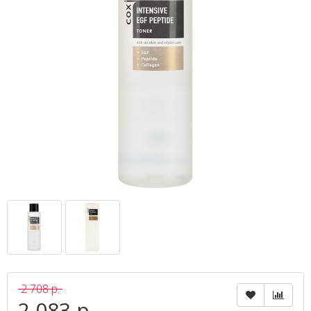
2 708 р.
2 083 р.