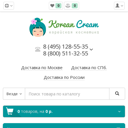
0
0
8 (495) 128-55-35
8 (800) 511-32-55
Доставка по Москве
Доставка по СПб.
Доставка по России
Везде
0
товаров,
на
0 р.