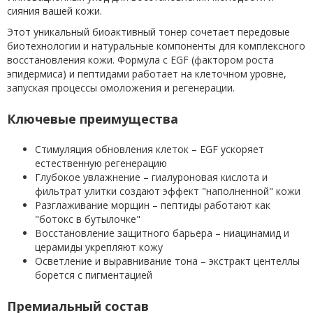
сияния вашей кожи.
Этот уникальный биоактивный тонер сочетает передовые
биотехнологии и натуральные компоненты для комплексного
восстановления кожи. Формула с EGF (фактором роста
эпидермиса) и пептидами работает на клеточном уровне,
запуская процессы омоложения и регенерации.
Ключевые преимущества
Стимуляция обновления клеток – EGF ускоряет
естественную регенерацию
Глубокое увлажнение – гиалуроновая кислота и
фильтрат улитки создают эффект "наполненной" кожи
Разглаживание морщин – пептиды работают как
"ботокс в бутылочке"
Восстановление защитного барьера – ниацинамид и
церамиды укрепляют кожу
Осветление и выравнивание тона – экстракт центеллы
борется с пигментацией
Премиальный состав