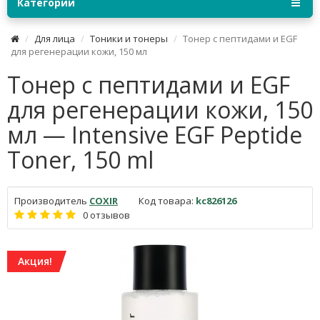
Категории
Для лица
Тоники и тонеры
Тонер с пептидами и EGF
для регенерации кожи, 150 мл
Тонер с пептидами и EGF
для регенерации кожи, 150
мл — Intensive EGF Peptide
Toner, 150 ml
Производитель
COXIR
Код товара:
kc826126
0 отзывов
Акция!