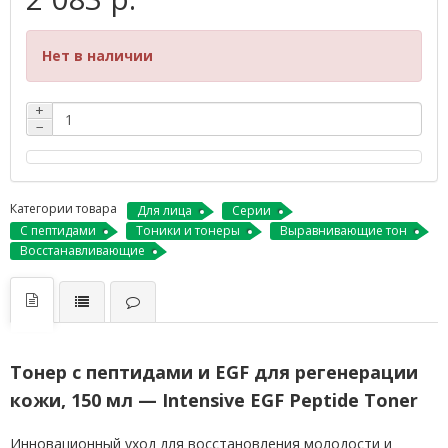
Нет в наличии
+
−
Категории товара
Для лица
Серии
С пептидами
Тоники и тонеры
Выравнивающие тон
Восстанавливающие
Тонер с пептидами и EGF для регенерации
кожи, 150 мл — Intensive EGF Peptide Toner
Инновационный уход для восстановления молодости и