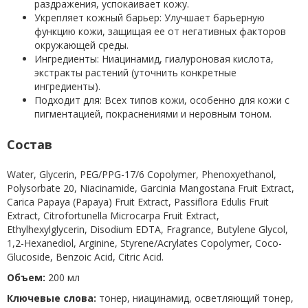
раздражения, успокаивает кожу.
Укрепляет кожный барьер: Улучшает барьерную
функцию кожи, защищая ее от негативных факторов
окружающей среды.
Ингредиенты: Ниацинамид, гиалуроновая кислота,
экстракты растений (уточнить конкретные
ингредиенты).
Подходит для: Всех типов кожи, особенно для кожи с
пигментацией, покраснениями и неровным тоном.
Состав
Water, Glycerin, PEG/PPG-17/6 Copolymer, Phenoxyethanol,
Polysorbate 20, Niacinamide, Garcinia Mangostana Fruit Extract,
Carica Papaya (Papaya) Fruit Extract, Passiflora Edulis Fruit
Extract, Citrofortunella Microcarpa Fruit Extract,
Ethylhexylglycerin, Disodium EDTA, Fragrance, Butylene Glycol,
1,2-Hexanediol, Arginine, Styrene/Acrylates Copolymer, Coco-
Glucoside, Benzoic Acid, Citric Acid.
Объем:
200 мл
Ключевые слова:
тонер, ниацинамид, осветляющий тонер,