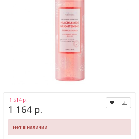
1 514 р.
1 164 р.
Нет в наличии