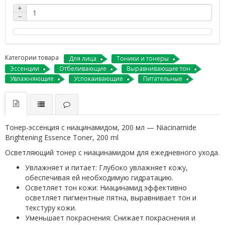
+
−
Категории товара
Для лица
Тоники и тонеры
Эссенции
Отбеливающие
Выравнивающие тон
Увлажняющие
Успокаивающие
Питательные
Тонер-эссенция с ниацинамидом, 200 мл — Niacinamide
Brightening Essence Toner, 200 ml
Осветляющий тонер с ниацинамидом для ежедневного ухода.
Увлажняет и питает: Глубоко увлажняет кожу,
обеспечивая ей необходимую гидратацию.
Осветляет тон кожи: Ниацинамид эффективно
осветляет пигментные пятна, выравнивает тон и
текстуру кожи.
Уменьшает покраснения: Снижает покраснения и