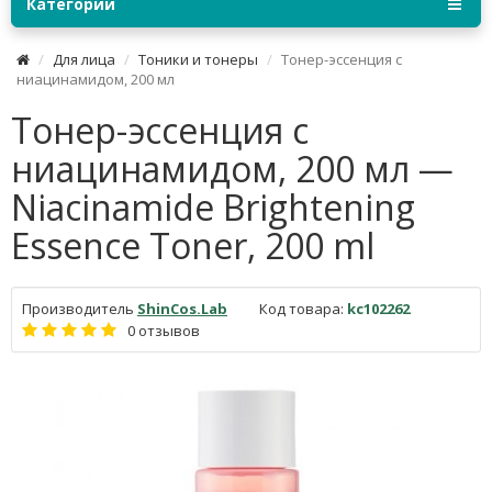
Категории
Для лица
Тоники и тонеры
Тонер-эссенция с
ниацинамидом, 200 мл
Тонер-эссенция с
ниацинамидом, 200 мл —
Niacinamide Brightening
Essence Toner, 200 ml
Производитель
ShinCos.Lab
Код товара:
kc102262
0 отзывов