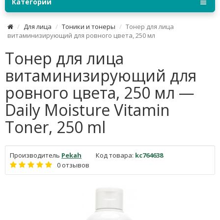
Категории
Для лица
Тоники и тонеры
Тонер для лица
витаминизирующий для ровного цвета, 250 мл
Тонер для лица
витаминизирующий для
ровного цвета, 250 мл —
Daily Moisture Vitamin
Toner, 250 ml
Производитель
Pekah
Код товара:
kc764638
0 отзывов