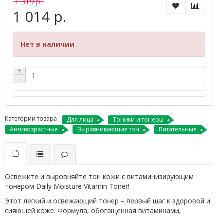
1 319 р.
1 014 р.
Нет в наличии
+
−
Категории товара
Для лица
Тоники и тонеры
Антивозрастные
Выравнивающие тон
Питательные
Освежите и выровняйте тон кожи с витаминизирующим
тонером Daily Moisture Vitamin Toner!
Этот легкий и освежающий тонер – первый шаг к здоровой и
сияющей коже. Формула, обогащенная витаминами,