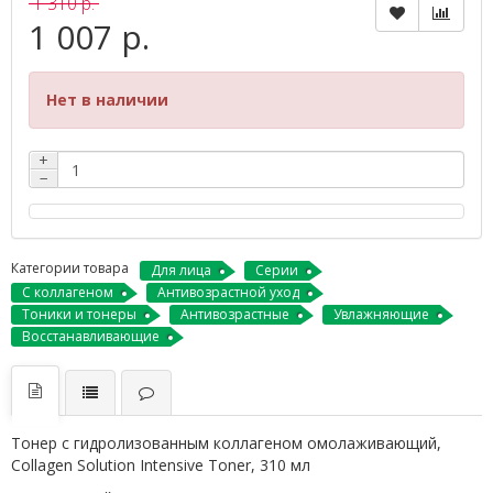
1 310 р.
1 007 р.
Нет в наличии
+
−
Категории товара
Для лица
Серии
С коллагеном
Антивозрастной уход
Тоники и тонеры
Антивозрастные
Увлажняющие
Восстанавливающие
Тонер с гидролизованным коллагеном омолаживающий,
Collagen Solution Intensive Toner, 310 мл