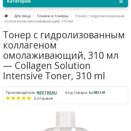
Категории
Для лица
Тоники и тонеры
Тонер с гидролизованным
коллагеном омолаживающий, 310 мл
Тонер с гидролизованным
коллагеном
омолаживающий, 310 мл
— Collagen Solution
Intensive Toner, 310 ml
Производитель
NEXTBEAU
Код товара:
kc981141
0 отзывов