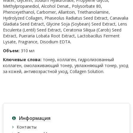
Water, Glycerin, Sodium Hyaluronate, Propylene Glycol,
Methylpropanediol, Alcohol Denat., Polysorbate 80,
Phenoxyethanol, Carbomer, Allantoin, Triethanolamine,
Hydrolyzed Collagen, Phaseolus Radiatus Seed Extract, Canavalia
Gladiata Seed Extract, Glycine Soja (Soybean) Seed Extract, Lens
Esculenta (Lentil) Seed Extract, Ceratonia Siliqua (Carob) Seed
Extract, Pueraria Lobata Root Extract, Lactobacillus Ferment
Lysate, Fragrance, Disodium EDTA.
Объем:
310 мл
Ключевые слова:
тонер, коллаген, гидролизованный
коллаген, омолаживающий тонер, увлажняющий тонер, уход
за кожей, антивозрастной уход, Collagen Solution.
Информация
Контакты