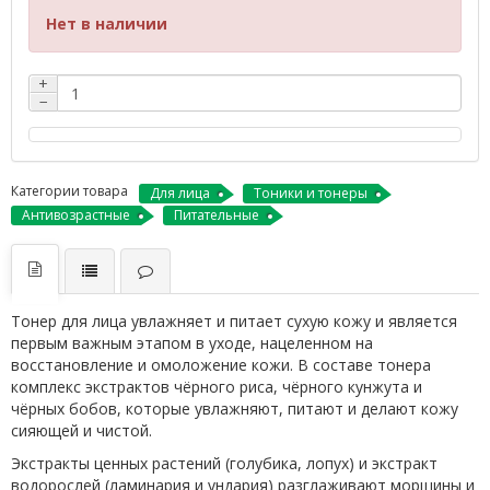
Нет в наличии
+
−
Категории товара
Для лица
Тоники и тонеры
Антивозрастные
Питательные
Тонер для лица увлажняет и питает сухую кожу и является
первым важным этапом в уходе, нацеленном на
восстановление и омоложение кожи. В составе тонера
комплекс экстрактов чёрного риса, чёрного кунжута и
чёрных бобов, которые увлажняют, питают и делают кожу
сияющей и чистой.
Экстракты ценных растений (голубика, лопух) и экстракт
водорослей (ламинария и ундария) разглаживают морщины и