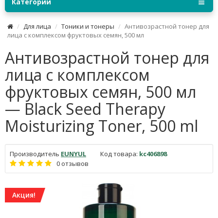
Категории
Для лица
Тоники и тонеры
Антивозрастной тонер для
лица с комплексом фруктовых семян, 500 мл
Антивозрастной тонер для
лица с комплексом
фруктовых семян, 500 мл
— Black Seed Therapy
Moisturizing Toner, 500 ml
Производитель
EUNYUL
Код товара:
kc406898
0 отзывов
Акция!