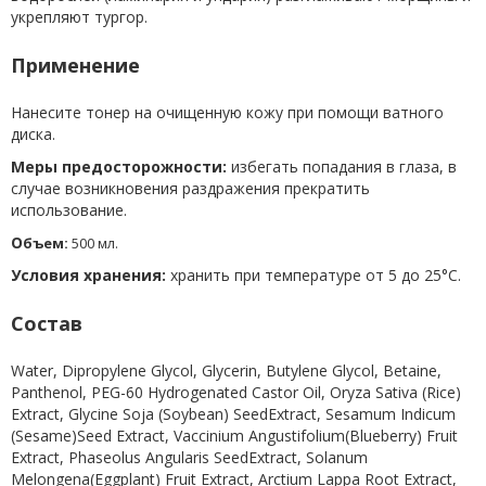
укрепляют тургор.
Применение
Нанесите тонер на очищенную кожу при помощи ватного
диска.
Меры предосторожности:
избегать попадания в глаза, в
случае возникновения раздражения прекратить
использование.
О​
бъем:
500 мл.
Условия хранения:
хранить при температуре от 5 до 25°С.
Состав
Water, Dipropylene Glycol, Glycerin, Butylene Glycol, Betaine,
Panthenol, PEG-60 Hydrogenated Castor Oil, Oryza Sativa (Rice)
Extract, Glycine Soja (Soybean) SeedExtract, Sesamum Indicum
(Sesame)Seed Extract, Vaccinium Angustifolium(Blueberry) Fruit
Extract, Phaseolus Angularis SeedExtract, Solanum
Melongena(Eggplant) Fruit Extract, Arctium Lappa Root Extract,