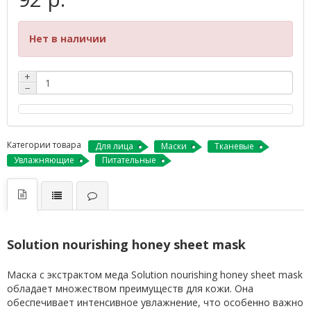
Нет в наличии
+
−
Категории товара
Для лица
Маски
Тканевые
Увлажняющие
Питательные
Solution nourishing honey sheet mask
Маска с экстрактом меда Solution nourishing honey sheet mask
обладает множеством преимуществ для кожи. Она
обеспечивает интенсивное увлажнение, что особенно важно