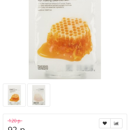
120 р.
92 р.