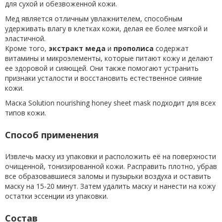
для сухой и обезвоженной кожи.
Мед является отличным увлажнителем, способным
удерживать влагу в клетках кожи, делая ее более мягкой и
эластичной.
Кроме того,
экстракт меда
и
прополиса
содержат
витамины и микроэлементы, которые питают кожу и делают
ее здоровой и сияющей. Они также помогают устранить
признаки усталости и восстановить естественное сияние
кожи.
Маска Solution nourishing honey sheet mask подходит для всех
типов кожи.
Способ применения
Извлечь маску из упаковки и расположить её на поверхности
очищенной, тонизированной кожи. Расправить плотно, убрав
все образовавшиеся заломы и пузырьки воздуха и оставить
маску на 15-20 минут. Затем удалить маску и нанести на кожу
остатки эссенции из упаковки.
Состав