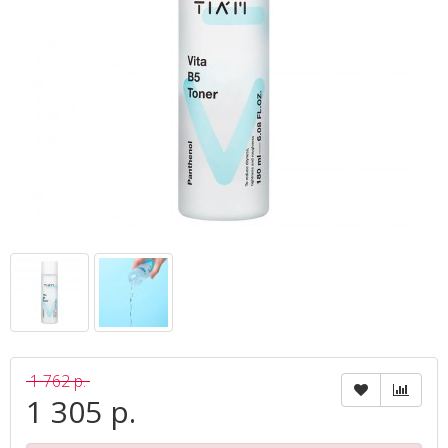
1 762 р.
1 305 р.