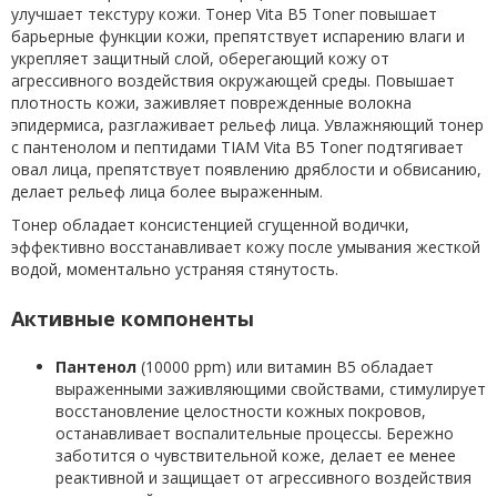
улучшает текстуру кожи. Тонер Vita B5 Toner повышает
барьерные функции кожи, препятствует испарению влаги и
укрепляет защитный слой, оберегающий кожу от
агрессивного воздействия окружающей среды. Повышает
плотность кожи, заживляет поврежденные волокна
эпидермиса, разглаживает рельеф лица. Увлажняющий тонер
с пантенолом и пептидами TIAM Vita B5 Toner подтягивает
овал лица, препятствует появлению дряблости и обвисанию,
делает рельеф лица более выраженным.
Тонер обладает консистенцией сгущенной водички,
эффективно восстанавливает кожу после умывания жесткой
водой, моментально устраняя стянутость.
Активные компоненты
Пантенол
(10000 ppm) или витамин B5 обладает
выраженными заживляющими свойствами, стимулирует
восстановление целостности кожных покровов,
останавливает воспалительные процессы. Бережно
заботится о чувствительной коже, делает ее менее
реактивной и защищает от агрессивного воздействия