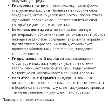
окружающей среды.
Гиалуронат натрия
— низкомолекулярная форма
гиалуроновой кислоты. Проникает в глубокие слои
эпидермиса, активно увлажняет клетки, способствует
удержанию влаги в коже. Образует защитный слой,
который не дает влаге испариться.
Комплекс пептидов
отвечает за постоянную
регенерацию и обновление клеток, оказывает глубокое
anti-age воздействие, сокращает видимость морщин и
препятствует образованию новых, стимулирует
процессы обновления и регенерации, замедляет
старение клеток.
Гидролизованный коллаген
восстанавливает
структуру эпидермиса изнутри, укрепляет стенки
клеток, улучшает белковый обмен. Поддерживает
матрикс кожи, разглаживает морщинки и заломы.
Растительные ферменты
содержат комплекс
питательных веществ и витаминов, которые помогают
в борьбе со старением, улучшают циркуляцию крови, а
также выравнивают и улучшают текстуру кожи.
Подходит для всех типов кожи.