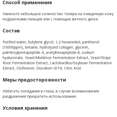
Способ применения
Нанесите небольшое количество тонера на очищенную кожу
подушечками пальцев или с помощью ватного диска.
Состав
Purified water, butylene glycol, 1,2-hexanediol, panthenol
(10000ppm), betaine, hydrolyzed collagen, glycerin,
palmitoylpentapeptide-4, acetylhexapeptide-8, sodium
hyaluronate, Yeast/Mistletoe Fermentation Extract, Yeast/Stripe
Root Fermentation Extract, Lactobacillus/Soybean Fermentation
Extract, Clofenesin, Disodium IDTA, Citric Acid.
Меры предосторожности
Избегать попадания в глаза, в случае возникновения
раздражения прекратить использование.
Условия хранения