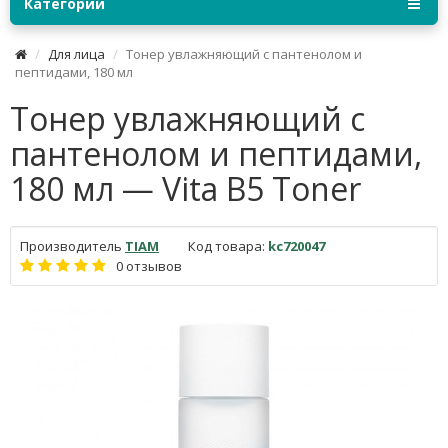
Категории
Для лица
Тонер увлажняющий с пантенолом и
пептидами, 180 мл
Тонер увлажняющий с
пантенолом и пептидами,
180 мл — Vita B5 Toner
Производитель
TIAM
Код товара:
kc720047
0 отзывов