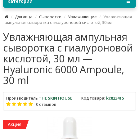
Категории
Для лица
Сыворотки
Увлажняющие
Увлажняющая
ампульная сыворотка с гиалуроновой кислотой, 30 мл
Увлажняющая ампульная
сыворотка с гиалуроновой
кислотой, 30 мл —
Hyaluronic 6000 Ampoule,
30 ml
Производитель
THE SKIN HOUSE
Код товара:
kc823415
0 отзывов
Акция!