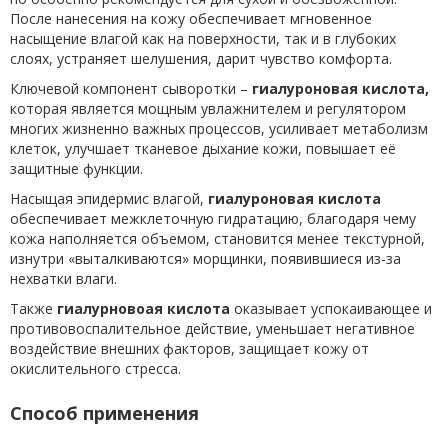
После нанесения на кожу обеспечивает мгновенное
насыщение влагой как на поверхности, так и в глубоких
слоях, устраняет шелушения, дарит чувство комфорта.
Ключевой компонент сыворотки –
гиалуроновая кислота,
которая является мощным увлажнителем и регулятором
многих жизненно важных процессов, усиливает метаболизм
клеток, улучшает тканевое дыхание кожи, повышает её
защитные функции.
Насыщая эпидермис влагой,
гиалуроновая кислота
обеспечивает межклеточную гидратацию, благодаря чему
кожа наполняется объемом, становится менее текстурной,
изнутри «выталкиваются» морщинки, появившиеся из-за
нехватки влаги.
Также
гиалурновоая кислота
оказывает успокаивающее и
противовоспалительное действие, уменьшает негативное
воздействие внешних факторов, защищает кожу от
окислительного стресса.
Способ применения