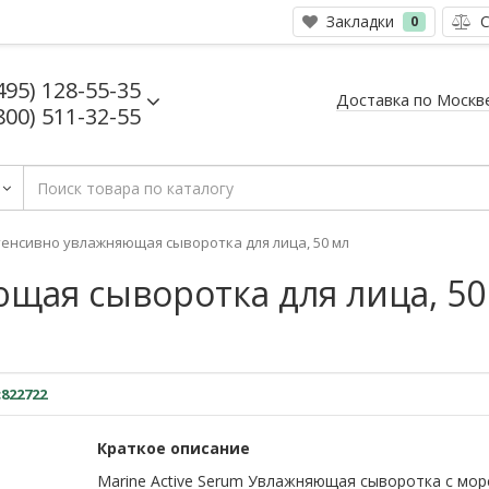
Закладки
С
0
495) 128-55-35
Доставка по Москв
800) 511-32-55
енсивно увлажняющая сыворотка для лица, 50 мл
ая сыворотка для лица, 50 
c822722
Краткое описание
Marine Active Serum Увлажняющая сыворотка с мор