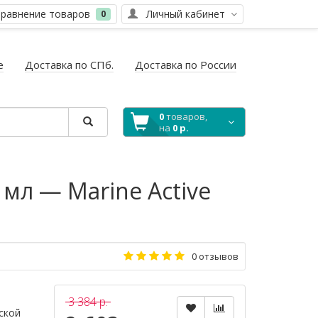
равнение товаров
Личный кабинет
0
е
Доставка по СПб.
Доставка по России
0
товаров,
на
0 р.
мл — Marine Active
0 отзывов
3 384 р.
ской