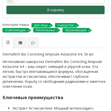
−
В корзину
Категории товара
Для лица
Сыворотки
Осветляющие
Питательные
Увлажняющие
Dermafirm Bio Correcting Ampoule Astasome A4, 50 мл
Интенсивная сыворотка Dermafirm Bio Correcting Ampoule
Astasome A4 – ваш секрет сияющей и упругой кожи. Эта
легкая, быстро впитывающаяся формула, обогащенная
экстрактом астаксантина, обеспечивает глубокое
увлажнение, борьбу со свободными радикалами и заметное
осветление кожи.
Ключевые преимущества
Экстракт Астаксантина: Мощный антиоксидант,