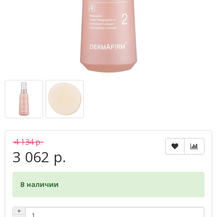
4 134 р.
3 062 р.
В наличии
+