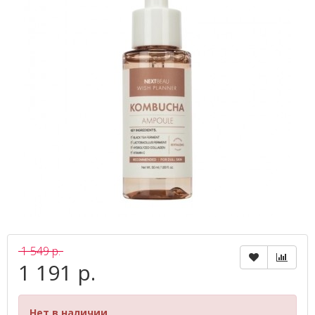
1 549 р.
1 191 р.
Нет в наличии