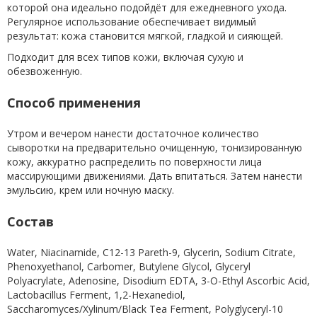
которой она идеально подойдёт для ежедневного ухода.
Регулярное использование обеспечивает видимый
результат: кожа становится мягкой, гладкой и сияющей.
Подходит для всех типов кожи, включая сухую и
обезвоженную.
Способ применения
Утром и вечером нанести достаточное количество
сыворотки на предварительно очищенную, тонизированную
кожу, аккуратно распределить по поверхности лица
массирующими движениями. Дать впитаться. Затем нанести
эмульсию, крем или ночную маску.
Состав
Water, Niacinamide, C12-13 Pareth-9, Glycerin, Sodium Citrate,
Phenoxyethanol, Carbomer, Butylene Glycol, Glyceryl
Polyacrylate, Adenosine, Disodium EDTA, 3-O-Ethyl Ascorbic Acid,
Lactobacillus Ferment, 1,2-Hexanediol,
Saccharomyces/Xylinum/Black Tea Ferment, Polyglyceryl-10