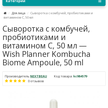
Категории
Для лица
Сыворотка с комбучей, пробиотиками и
витамином С, 50 мл
Сыворотка с комбучей,
пробиотиками и
витамином С, 50 мл —
Wish Planner Kombucha
Biome Ampoule, 50 ml
Производитель
NEXTBEAU
Код товара:
kc984579
0 отзывов