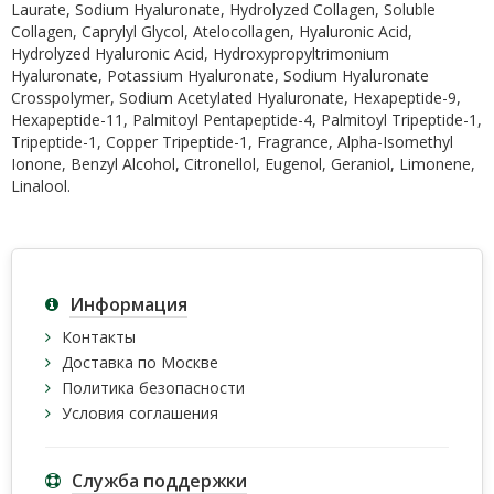
Laurate, Sodium Hyaluronate, Hydrolyzed Collagen, Soluble
Collagen, Caprylyl Glycol, Atelocollagen, Hyaluronic Acid,
Hydrolyzed Hyaluronic Acid, Hydroxypropyltrimonium
Hyaluronate, Potassium Hyaluronate, Sodium Hyaluronate
Crosspolymer, Sodium Acetylated Hyaluronate, Hexapeptide-9,
Hexapeptide-11, Palmitoyl Pentapeptide-4, Palmitoyl Tripeptide-1,
Tripeptide-1, Copper Tripeptide-1, Fragrance, Alpha-Isomethyl
Ionone, Benzyl Alcohol, Citronellol, Eugenol, Geraniol, Limonene,
Linalool.
Информация
Контакты
Доставка по Москве
Политика безопасности
Условия соглашения
Служба поддержки