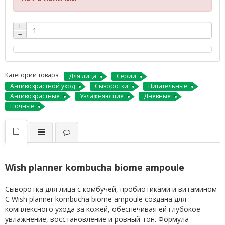
+
−
Категории товара
Для лица
Серии
Антивозрастной уход
Сыворотки
Питательные
Антивозрастные
Увлажняющие
Дневные
Ночные
Wish planner kombucha biome ampoule
Сыворотка для лица с комбучей, пробиотиками и витамином
С Wish planner kombucha biome ampoule создана для
комплексного ухода за кожей, обеспечивая ей глубокое
увлажнение, восстановление и ровный тон. Формула