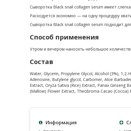
Сыворотка Black snail collagen serum имеет слег
Расходуется экономно — на одну процедуру хвати
Сыворотка Black snail collagen serum подходит дл
Способ применения
Утром и вечером наносить небольшое количество 
Состав
Water, Glycerin, Propylene Glycol, Alcohol (3%), 1,2
Adenosine, Butylene glycol, Carbomer, Aloe Barbade
Extract, Oryza Sativa (Rice) Extract, Panax Ginseng Be
(Mallow) Flower Extract, Theobroma Cacao (Cocoa) Ex
Информация
С