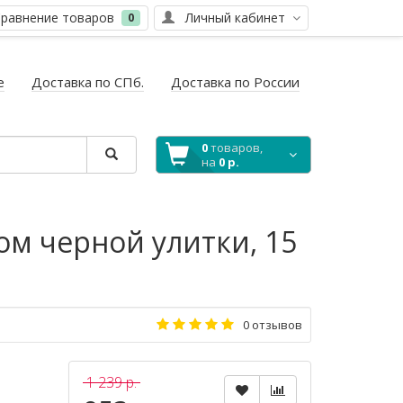
равнение товаров
Личный кабинет
0
е
Доставка по СПб.
Доставка по России
0
товаров,
на
0 р.
м черной улитки, 15
0 отзывов
1 239 р.