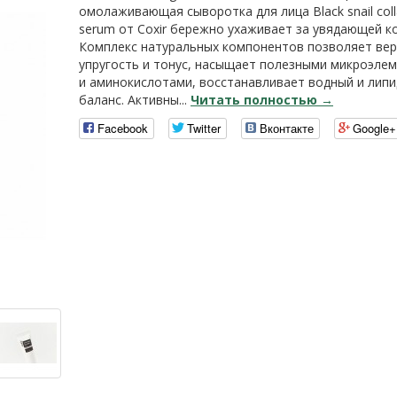
омолаживающая сыворотка для лица Black snail col
serum от Coxir бережно ухаживает за увядающей к
Комплекс натуральных компонентов позволяет вер
упругость и тонус, насыщает полезными микроэле
и аминокислотами, восстанавливает водный и лип
баланс. Активны...
Читать полностью →
Facebook
Twitter
Вконтакте
Google+