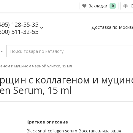
Закладки
С
0
495) 128-55-35
Доставка по Москв
800) 511-32-55
еном и муцином черной улитки, 15 мл
рщин с коллагеном и муцино
gen Serum, 15 ml
Краткое описание
Black snail collagen serum Восстанавливающая