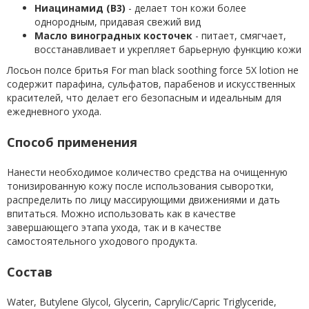
Ниацинамид (B3)
- делает тон кожи более
однородным, придавая свежий вид
Масло виноградных косточек
- питает, смягчает,
восстанавливает и укрепляет барьерную функцию кожи
Лосьон полсе бритья For man black soothing force 5X lotion не
содержит парафина, сульфатов, парабенов и искусственных
красителей, что делает его безопасным и идеальным для
ежедневного ухода.
Способ применения
Нанести необходимое количество средства на очищенную
тонизированную кожу после использования сыворотки,
распределить по лицу массирующими движениями и дать
впитаться. Можно использовать как в качестве
завершающего этапа ухода, так и в качестве
самостоятельного уходового продукта.
Состав
Water, Butylene Glycol, Glycerin, Caprylic/Capric Triglyceride,