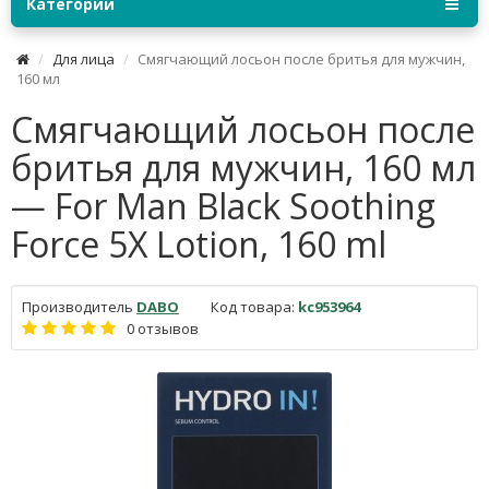
Категории
Для лица
Смягчающий лосьон после бритья для мужчин,
160 мл
Смягчающий лосьон после
бритья для мужчин, 160 мл
— For Man Black Soothing
Force 5X Lotion, 160 ml
Производитель
DABO
Код товара:
kc953964
0 отзывов