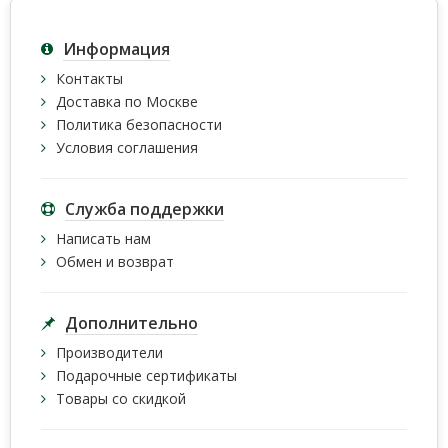
Информация
Контакты
Доставка по Москве
Политика безопасности
Условия соглашения
Служба поддержки
Написать нам
Обмен и возврат
Дополнительно
Производители
Подарочные сертификаты
Товары со скидкой