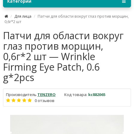
Категории
Для лица
Патчи для области вокруг глаз против морщин,
0,6г*2 шт
Патчи для области вокруг
глаз против морщин,
0,6г*2 шт — Wrinkle
Firming Eye Patch, 0.6
g*2pcs
Производитель
TENZERO
Код товара:
kc882065
0 отзывов