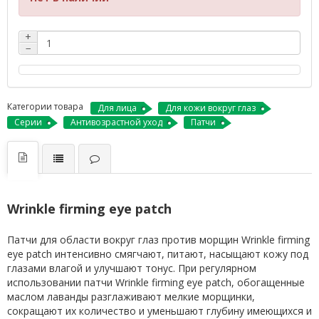
+
−
Категории товара
Для лица
Для кожи вокруг глаз
Серии
Антивозрастной уход
Патчи
Wrinkle firming eye patch
Патчи для области вокруг глаз против морщин Wrinkle firming
eye patch интенсивно смягчают, питают, насыщают кожу под
глазами влагой и улучшают тонус. При регулярном
использовании патчи Wrinkle firming eye patch, обогащенные
маслом лаванды разглаживают мелкие морщинки,
сокращают их количество и уменьшают глубину имеющихся и