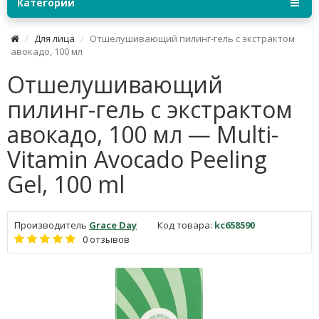
Категории
Для лица
Отшелушивающий пилинг-гель с экстрактом
авокадо, 100 мл
Отшелушивающий
пилинг-гель с экстрактом
авокадо, 100 мл — Multi-
Vitamin Avocado Peeling
Gel, 100 ml
Производитель
Grace Day
Код товара:
kc658590
0 отзывов