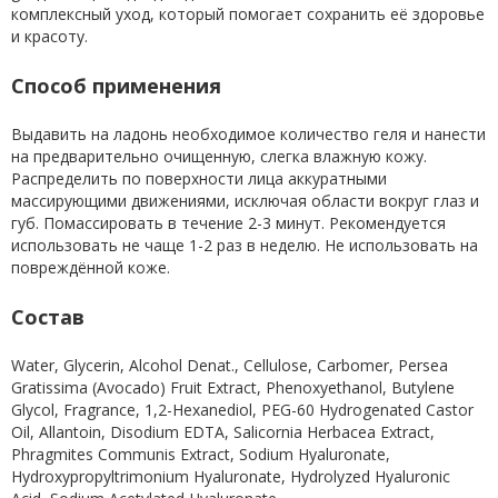
комплексный уход, который помогает сохранить её здоровье
и красоту.
Способ применения
Выдавить на ладонь необходимое количество геля и нанести
на предварительно очищенную, слегка влажную кожу.
Распределить по поверхности лица аккуратными
массирующими движениями, исключая области вокруг глаз и
губ. Помассировать в течение 2-3 минут. Рекомендуется
использовать не чаще 1-2 раз в неделю. Не использовать на
повреждённой коже.
Состав
Water, Glycerin, Alcohol Denat., Cellulose, Carbomer, Persea
Gratissima (Avocado) Fruit Extract, Phenoxyethanol, Butylene
Glycol, Fragrance, 1,2-Hexanediol, PEG-60 Hydrogenated Castor
Oil, Allantoin, Disodium EDTA, Salicornia Herbacea Extract,
Phragmites Communis Extract, Sodium Hyaluronate,
Hydroxypropyltrimonium Hyaluronate, Hydrolyzed Hyaluronic