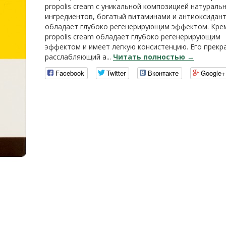
propolis cream с уникальной композицией натураль
ингредиентов, богатый витаминами и антиоксидан
обладает глубоко регенерирующим эффектом. Крем
propolis cream обладает глубоко регенерирующим
эффектом и имеет легкую консистенцию. Его прекр
расслабляющий а...
Читать полностью →
Facebook
Twitter
Вконтакте
Google+