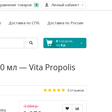
равнение товаров
Личный кабинет
0
е
Доставка по СПб.
Доставка по России
0
товаров,
на
0 р.
мл — Vita Propolis
0 отзывов
3 084 р.
Vita