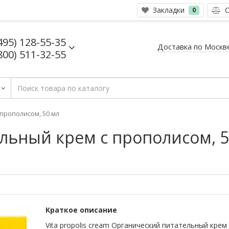
Закладки
С
0
495) 128-55-35
Доставка по Москв
800) 511-32-55
прополисом, 50 мл
ьный крем с прополисом, 50 
Краткое описание
Vita propolis cream Органический питательный крем 