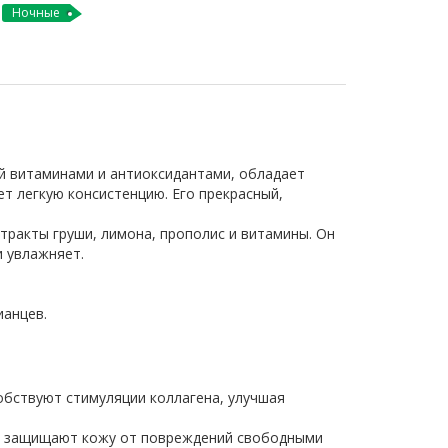
Ночные
ый витаминами и антиоксидантами, обладает
т легкую консистенцию. Его прекрасный,
тракты груши, лимона, прополис и витамины. Он
и увлажняет.
ианцев.
обствуют стимуляции коллагена, улучшая
рые защищают кожу от повреждений свободными