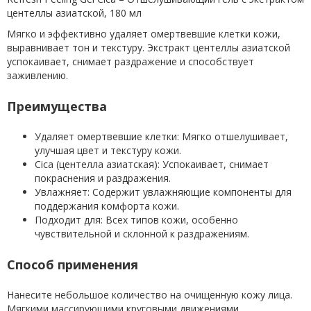
центеллы азиатской, 180 мл
Мягко и эффективно удаляет омертвевшие клетки кожи,
выравнивает тон и текстуру. Экстракт центеллы азиатской
успокаивает, снимает раздражение и способствует
заживлению.
Преимущества
Удаляет омертвевшие клетки: Мягко отшелушивает,
улучшая цвет и текстуру кожи.
Cica (центелла азиатская): Успокаивает, снимает
покраснения и раздражения.
Увлажняет: Содержит увлажняющие компоненты для
поддержания комфорта кожи.
Подходит для: Всех типов кожи, особенно
чувствительной и склонной к раздражениям.
Способ применения
Нанесите небольшое количество на очищенную кожу лица.
Мягкими массирующими круговыми движениями