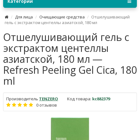
Категории
Для лица
Очищающие средства
Отшелушивающий
гель с экстрактом центеллы азиатской, 180 мл
Отшелушивающий гель с
экстрактом центеллы
азиатской, 180 мл —
Refresh Peeling Gel Cica, 180
ml
Производитель
TENZERO
Код товара:
kc882379
0 отзывов