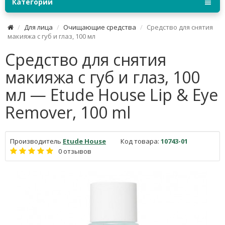
Категории
Для лица
Очищающие средства
Средство для снятия
макияжа с губ и глаз, 100 мл
Средство для снятия
макияжа с губ и глаз, 100
мл — Etude House Lip & Eye
Remover, 100 ml
Производитель
Etude House
Код товара:
10743-01
0 отзывов