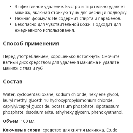
Эффективное удаление: Быстро и тщательно удаляет
макияж, включая стойкую тушь для ресниц и подводку.
Нежная формула: Не содержит спирта и парабенов.
Безопасно для чувствительной кожи: Подходит для
ежедневного использования.
Способ применения
Перед употреблением, хорошенько встряхнуть. Смочите
ватный диск средством для удаления макияжа и удалите
макияж с глаз и губ.
Состав
Water, cyclopentasiloxane, sodium chloride, hexylene glycol,
lauryl methyl gluceth-10 hydroxypropyldimonium chloride,
caprylyl/capryl glucoside, potassium phosphate, dipotassium
phosphate, disodium edta, ethylhexylglycerin, phenoxyethanol.
Объем:
100 мл.
Ключевые слова:
средство для снятия макияжа, Etude