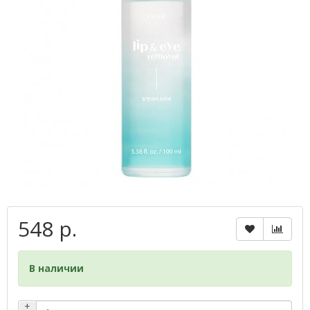
548 р.
В наличии
+