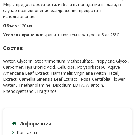
Меры предосторожности: избегать попадания в глаза, в
случае возникновения раздражения прекратить
использование.
О
бъем:
120 мл
Условия хранения:
хранить при температуре от 5 до 25°С.
Состав
Water, Glycerin, Steartrimonium Methosulfate, Propylene Glycol,
Carbomer, Hyaluronic Acid, Cellulose, Polysorbate60, Agave
Americana Leaf Extract, Hamamelis Virginiana (Witch Hazel)
Extract, Camellia Sinensis Leaf Extract , Rosa Centifolia Flower
Water , Triethanolamine, Disodium EDTA, Allantoin,
Phenoxyethanol, Fragrance.
Информация
Контакты