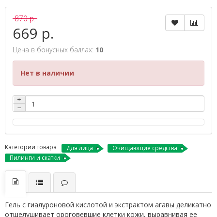
870 р.
669 р.
Цена в бонусных баллах:
10
Нет в наличии
+
−
Категории товара
Для лица
Очищающие средства
Пилинги и скатки
Гель с гиалуроновой кислотой и экстрактом агавы деликатно
отшелушивает ороговевшие клетки кожи, выравнивая ее