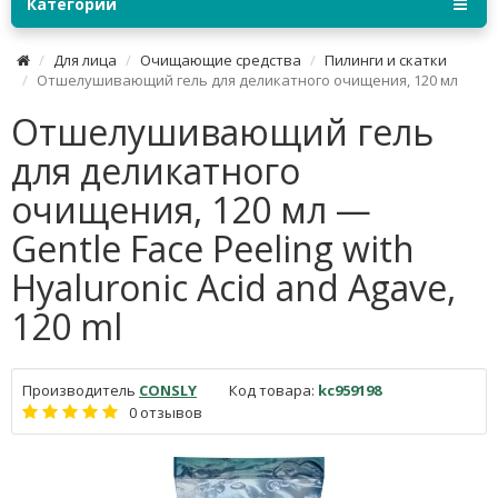
Категории
Для лица
Очищающие средства
Пилинги и скатки
Отшелушивающий гель для деликатного очищения, 120 мл
Отшелушивающий гель
для деликатного
очищения, 120 мл —
Gentle Face Peeling with
Hyaluronic Acid and Agave,
120 ml
Производитель
CONSLY
Код товара:
kc959198
0 отзывов