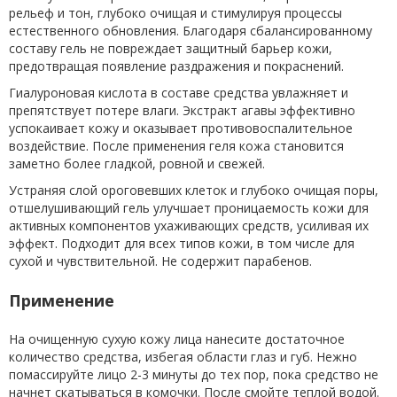
рельеф и тон, глубоко очищая и стимулируя процессы
естественного обновления. Благодаря сбалансированному
составу гель не повреждает защитный барьер кожи,
предотвращая появление раздражения и покраснений.
Гиалуроновая кислота в составе средства увлажняет и
препятствует потере влаги. Экстракт агавы эффективно
успокаивает кожу и оказывает противовоспалительное
воздействие. После применения геля кожа становится
заметно более гладкой, ровной и свежей.
Устраняя слой ороговевших клеток и глубоко очищая поры,
отшелушивающий гель улучшает проницаемость кожи для
активных компонентов ухаживающих средств, усиливая их
эффект. Подходит для всех типов кожи, в том числе для
сухой и чувствительной. Не содержит парабенов.
Применение
На очищенную сухую кожу лица нанесите достаточное
количество средства, избегая области глаз и губ. Нежно
помассируйте лицо 2-3 минуты до тех пор, пока средство не
начнет скатываться в комочки. После смойте теплой водой.