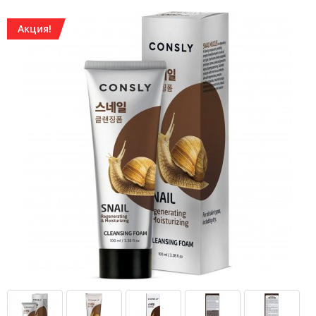
Акция!