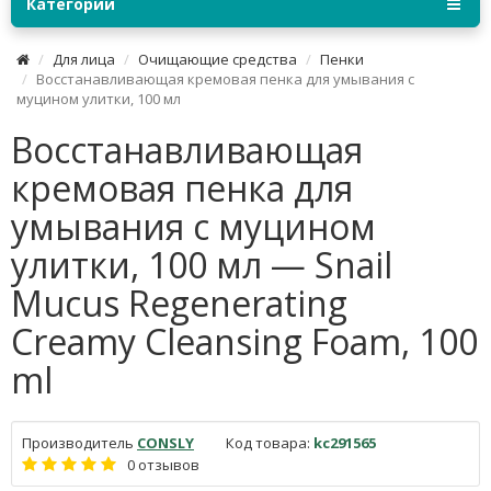
Категории
Для лица
Очищающие средства
Пенки
Восстанавливающая кремовая пенка для умывания с
муцином улитки, 100 мл
Восстанавливающая
кремовая пенка для
умывания с муцином
улитки, 100 мл — Snail
Mucus Regenerating
Creamy Cleansing Foam, 100
ml
Производитель
CONSLY
Код товара:
kc291565
0 отзывов