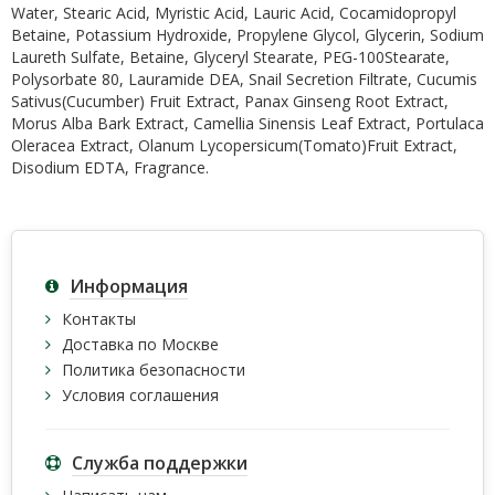
Water, Stearic Acid, Myristic Acid, Lauric Acid, Cocamidopropyl
Betaine, Potassium Hydroxide, Propylene Glycol, Glycerin, Sodium
Laureth Sulfate, Betaine, Glyceryl Stearate, PEG-100Stearate,
Polysorbate 80, Lauramide DEA, Snail Secretion Filtrate, Cucumis
Sativus(Cucumber) Fruit Extract, Panax Ginseng Root Extract,
Morus Alba Bark Extract, Camellia Sinensis Leaf Extract, Portulaca
Oleracea Extract, Olanum Lycopersicum(Tomato)Fruit Extract,
Disodium EDTA, Fragrance.
Информация
Контакты
Доставка по Москве
Политика безопасности
Условия соглашения
Служба поддержки