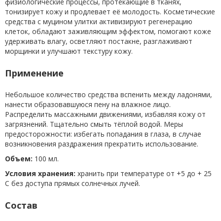
физиологические процессы, протекающие в тканях,
тонизирует кожу и продлевает её молодость. Косметические
средства с муцином улитки активизируют регенерацию
клеток, обладают заживляющим эффектом, помогают коже
удерживать влагу, осветляют постакне, разглаживают
морщинки и улучшают текстуру кожу.
Применение
Небольшое количество средства вспенить между ладонями,
нанести образовавшуюся пену на влажное лицо.
Распределить массажными движениями, избавляя кожу от
загрязнений. Тщательно смыть тёплой водой. Меры
предосторожности: избегать попадания в глаза, в случае
возникновения раздражения прекратить использование.
Объем:
100 мл.
Условия хранения:
хранить при температуре от +5 до + 25
С без доступа прямых солнечных лучей.
Состав