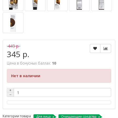
449 р.
345 р.
Цена в бонусных баллах:
10
Нет в наличии
+
−
Категории товара
Для лица
Очищающие средства