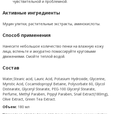
чувствительной и проблемной.
Активные ингредиенты
Муцин улитки, растительные экстракты, аминокислоты.
Способ применения
Нанесите небольшое количество пенки на влажную кожу
лица, вспеньте и аккуратно помассируйте круговыми
движениями. Смойте теплой водой.
Состав
Water,Stearic acid, Lauric Acid, Potasium Hydroxide, Glycerine,
Myristic Acid, Cocamidopropyl Betaine, Polysorbate 60, Glycol
Distearate, Glyceryl Stearate, PEG-100 Glyceryl Stearate,
Perfume, Methyl Paraben, Prppyl Paraben, Snail Extract(180mg),
Olive Extract, Green Tea Extract.
Объем:
180 мл