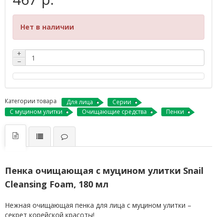
Нет в наличии
+
−
Категории товара
Для лица
Серии
С муцином улитки
Очищающие средства
Пенки
Пенка очищающая с муцином улитки Snail
Cleansing Foam, 180 мл
Нежная очищающая пенка для лица с муцином улитки –
секрет корейской красоты!