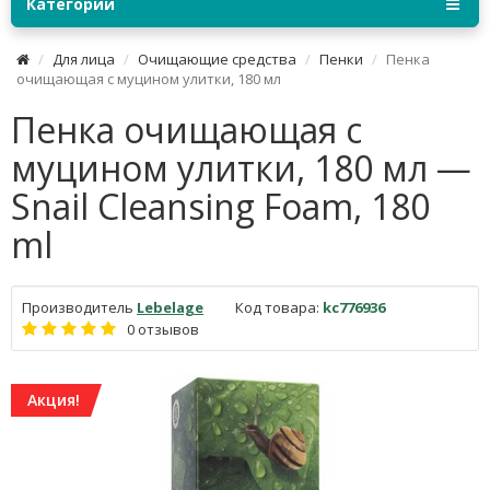
Категории
Для лица
Очищающие средства
Пенки
Пенка
очищающая с муцином улитки, 180 мл
Пенка очищающая с
муцином улитки, 180 мл —
Snail Cleansing Foam, 180
ml
Производитель
Lebelage
Код товара:
kc776936
0 отзывов
Акция!