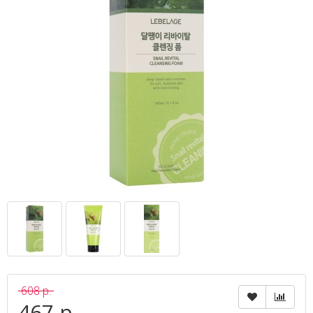
608 р.
467 р.