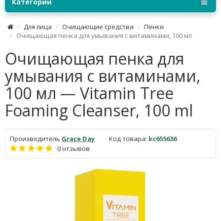
Категории
Для лица
Очищающие средства
Пенки
Очищающая пенка для умывания с витаминами, 100 мл
Очищающая пенка для
умывания с витаминами,
100 мл — Vitamin Tree
Foaming Cleanser, 100 ml
Производитель
Grace Day
Код товара:
kc655636
0 отзывов