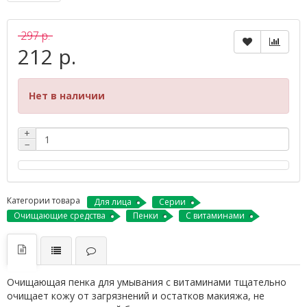
297 р.
212 р.
Нет в наличии
+
−
Категории товара
Для лица
Серии
Очищающие средства
Пенки
С витаминами
Очищающая пенка для умывания с витаминами тщательно
очищает кожу от загрязнений и остатков макияжа, не