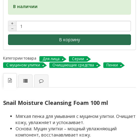
В наличии
+
−
В корзину
Категории товара
Для лица
Серии
С муцином улитки
Очищающие средства
Пенки
Snail Moisture Cleansing Foam 100 ml
Мягкая пенка для умывания с муцином улитки. Очищает
кожу, увлажняет и успокаивает.
Основа: Муцин улитки – мощный увлажняющий
компонент, восстанавливает кожу.