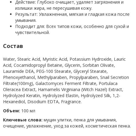
Действие: Глубоко очищает, удаляет загрязнения и
излишки жира, не пересушивая кожу.
Результат: Увлажненная, мягкая и гладкая кожа после
умывания.
Подходит для: Всех типов кожи, особенно для сухой и
чувствительной.
Состав
Water, Stearic Acid, Myristic Acid, Potassium Hydroxide, Lauric
Acid, Cocamidopropyl Betaine, Glycerin, Sorbitan Olivate,
Lauramide DEA, PEG-100 Stearate, Glyceryl Stearate,
Phenoxyethanol, Methylparaben, Propylparaben, Snail Secretion
Filtrate(100mg), Galactomyces Ferment Filtrate, Portulaca
Oleracea Extract, Hamamelis Virginiana (Witch Hazel) Extract,
Hydrolyzed Keratin, Hydrolyzed Elastin, Hydrolyzed Silk, 1,2-
Hexanediol, Disodium EDTA, Fragrance.
Объем:
100 мл
Ключевые слова:
муцин улитки, пенка для умывания,
очищение, увлажнение, уход за кожей, косметическая пенка.