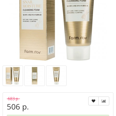
683 р.
506 р.