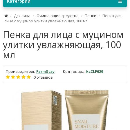
Категории
Для лица
Очищающие средства
Пенки
Пенка для
лица с муцином улитки увлажняющая, 100 мл
Пенка для лица с муцином
улитки увлажняющая, 100
мл
Производитель
FarmStay
Код товара:
kcCLF029
0 отзывов