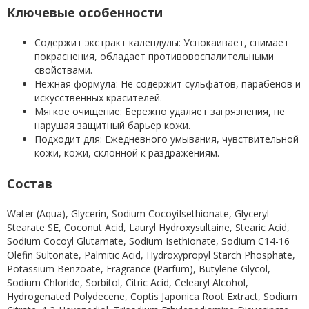
Ключевые особенности
Содержит экстракт календулы: Успокаивает, снимает
покраснения, обладает противовоспалительными
свойствами.
Нежная формула: Не содержит сульфатов, парабенов и
искусственных красителей.
Мягкое очищение: Бережно удаляет загрязнения, не
нарушая защитный барьер кожи.
Подходит для: Ежедневного умывания, чувствительной
кожи, кожи, склонной к раздражениям.
Состав
Water (Aqua), Glycerin, Sodium CocoyiIsethionate, Glyceryl
Stearate SE, Coconut Acid, Lauryl Hydroxysultaine, Stearic Acid,
Sodium Cocoyl Glutamate, Sodium Isethionate, Sodium C14-16
Olefin Sultonate, Palmitic Acid, Hydroxypropyl Starch Phosphate,
Potassium Benzoate, Fragrance (Parfum), Butylene Glycol,
Sodium Chloride, Sorbitol, Citric Acid, Celearyl Alcohol,
Hydrogenated Polydecene, Coptis Japonica Root Extract, Sodium