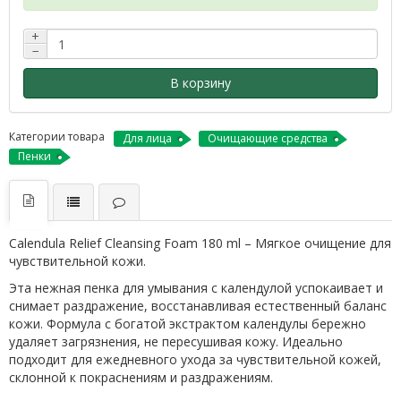
+
−
В корзину
Категории товара
Для лица
Очищающие средства
Пенки
Calendula Relief Cleansing Foam 180 ml – Мягкое очищение для
чувствительной кожи.
Эта нежная пенка для умывания с календулой успокаивает и
снимает раздражение, восстанавливая естественный баланс
кожи. Формула с богатой экстрактом календулы бережно
удаляет загрязнения, не пересушивая кожу. Идеально
подходит для ежедневного ухода за чувствительной кожей,
склонной к покраснениям и раздражениям.