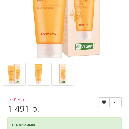
2 013 р.
1 491 р.
В наличии