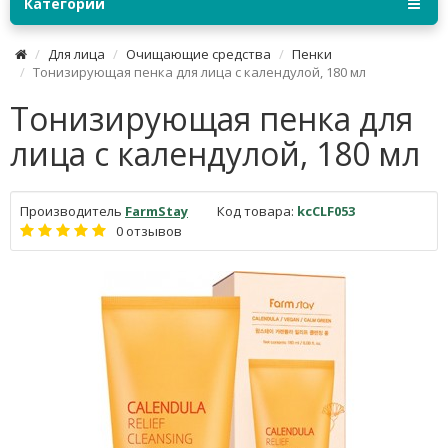
Категории
Для лица
Очищающие средства
Пенки
Тонизирующая пенка для лица с календулой, 180 мл
Тонизирующая пенка для
лица с календулой, 180 мл
Производитель
FarmStay
Код товара:
kcCLF053
0 отзывов