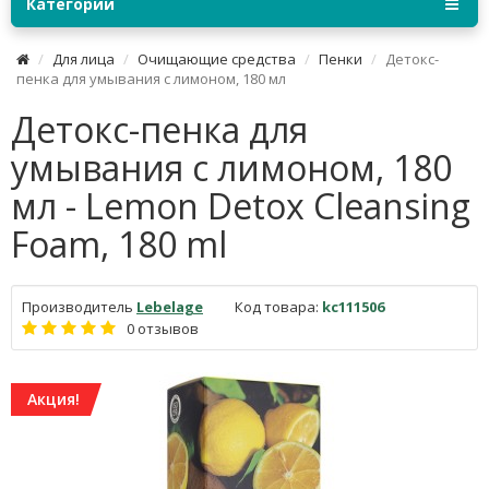
Категории
Для лица
Очищающие средства
Пенки
Детокс-
пенка для умывания с лимоном, 180 мл
Детокс-пенка для
умывания с лимоном, 180
мл - Lemon Detox Cleansing
Foam, 180 ml
Производитель
Lebelage
Код товара:
kc111506
0 отзывов
Акция!