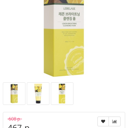
608 р.
467 р.